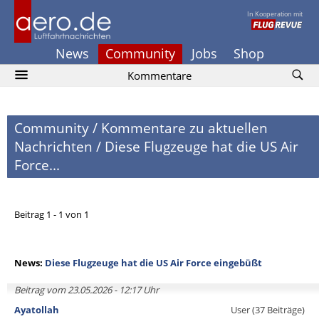
In Kooperation mit
News
Community
Jobs
Shop
Kommentare
Community
/
Kommentare zu aktuellen
Nachrichten
/
Diese Flugzeuge hat die US Air
Force...
Beitrag 1 - 1 von 1
News:
Diese Flugzeuge hat die US Air Force eingebüßt
Beitrag vom 23.05.2026 - 12:17 Uhr
Ayatollah
User (37 Beiträge)