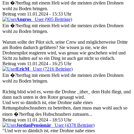
Ein �?berflug mit einem Heli wird die meisten zivilen Drohnen
wohl zu Boden bringen.
Beitrag vom 11.01.2024 - 15:33 Uhr
Angros
User (905 Beiträge)
Ein �?berflug mit einem Heli wird die meisten zivilen Drohnen
wohl zu Boden bringen.
Warum sollte der Pilot sich, seine Crew und möglicherweise Dritte
am Boden dadurch gefähren? Sie wissen ja nie, wie der
Drohnenpilot reagieren wird, was genau wie geschehen wird und
Sicht zu halten auf so ein Ding ist auch gar nicht so einfach.
Beitrag vom 11.01.2024 - 16:25 Uhr
EricM
User (7216 Beiträge)
Ein �?berflug mit einem Heli wird die meisten zivilen Drohnen
wohl zu Boden bringen.
Richtig blöd wird es, wenn die Drohne _über_ dem Hubi fliegt, und
dann nach unten in den Rotor gesaugt wird.
Und wer so dämlich ist, eine Drohne nahe eines
Rettungshubschraubers zu betreiben, dam muss man wohl auch so
einen �?berflug des Hubschraubers zutrauen...
Beitrag vom 11.01.2024 - 18:53 Uhr
JordanPensionär
User (4378 Beiträge)
"Und wer so dämlich ist, eine Drohne nahe eines