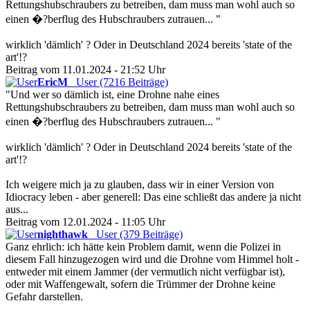
Rettungshubschraubers zu betreiben, dam muss man wohl auch so
einen �?berflug des Hubschraubers zutrauen... "
wirklich 'dämlich' ? Oder in Deutschland 2024 bereits 'state of the
art'!?
Beitrag vom 11.01.2024 - 21:52 Uhr
EricM
User (7216 Beiträge)
"Und wer so dämlich ist, eine Drohne nahe eines
Rettungshubschraubers zu betreiben, dam muss man wohl auch so
einen �?berflug des Hubschraubers zutrauen... "
wirklich 'dämlich' ? Oder in Deutschland 2024 bereits 'state of the
art'!?
Ich weigere mich ja zu glauben, dass wir in einer Version von
Idiocracy leben - aber generell: Das eine schließt das andere ja nicht
aus...
Beitrag vom 12.01.2024 - 11:05 Uhr
nighthawk
User (379 Beiträge)
Ganz ehrlich: ich hätte kein Problem damit, wenn die Polizei in
diesem Fall hinzugezogen wird und die Drohne vom Himmel holt -
entweder mit einem Jammer (der vermutlich nicht verfügbar ist),
oder mit Waffengewalt, sofern die Trümmer der Drohne keine
Gefahr darstellen.