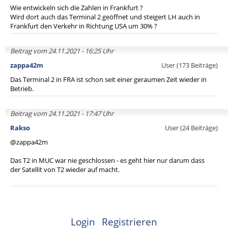
Wie entwickeln sich die Zahlen in Frankfurt ?
Wird dort auch das Terminal 2 geöffnet und steigert LH auch in
Frankfurt den Verkehr in Richtung USA um 30% ?
Beitrag vom 24.11.2021 - 16:25 Uhr
zappa42m
User (173 Beiträge)
Das Terminal 2 in FRA ist schon seit einer geraumen Zeit wieder in
Betrieb.
Beitrag vom 24.11.2021 - 17:47 Uhr
Rakso
User (24 Beiträge)
@zappa42m
Das T2 in MUC war nie geschlossen - es geht hier nur darum dass
der Satellit von T2 wieder auf macht.
Login
Registrieren