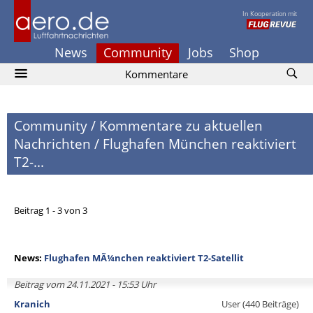
In Kooperation mit
News
Community
Jobs
Shop
Kommentare
Community
/
Kommentare zu aktuellen
Nachrichten
/
Flughafen München reaktiviert
T2-...
Beitrag 1 - 3 von 3
News:
Flughafen MÃ¼nchen reaktiviert T2-Satellit
Beitrag vom 24.11.2021 - 15:53 Uhr
Kranich
User (440 Beiträge)