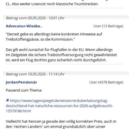
CL. Also weder Lowcost noch klassische Touristrecken.
Beitrag vom 09.05.2026 - 10:01 Uhr
Advocatur-Wiesba..
User (13 Beiträge)
"Derzeit gebe es allerdings keine konkreten Hinweise auf
Treibstoffengpässe, so die Kommission."
Das gilt wohl zunächst für Flughäfen in der EU. Wenn allerdings
im Zielgebiet die sichere Treibstoffversorgung nicht gewährleistet
ist, wird ein Flug dorthin ganz sicherlich nicht durchgeführt.
Beitrag vom 10.05.2026 - 11:14 Uhr
JordanPensionär
User (4378 Beiträge)
Passend zum Thema:
https://www.tagesspiegel.de/wissen/erduberlastungstag-
deutschland-hat-naturliche-ressourcen-fur-2026-aufgebraucht-
15579186.html
Vielleicht hat Kerosin ja gerade den völlig korrekten Preis, auch in
den 'reichen Ländern' um einmal grundsätzlich über unser