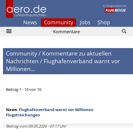
In Kooperation mit
News
Community
Jobs
Shop
Kommentare
Community
/
Kommentare zu aktuellen
Nachrichten
/
Flughafenverband warnt vor
Millionen...
Beitrag 1 - 10 von 10
News:
Flughafenverband warnt vor Millionen
Flugstreichungen
Beitrag vom 09.05.2026 - 07:17 Uhr