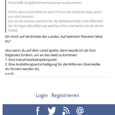
finanzielle Ausgleichsmechanismen auskommen.
Schön dass zumindest im aero Forum die Initiative dazu auch
von dort kommt.
Das ist ein starkes Zeichen für die Reflektiertheit und Offenheit
der dortigen Bevölkerung welche schon viel weiter ist als deren
Politik.
Ein Hoch auf die Einheit des Landes. Auf welchem Planeten lebst
du?
Also wenn du auf dem Level spielst, dann würde ich als Ossi
folgendes fordern, um an das Geld zu kommen:
1. Eine Industriearbeitsplatzquote
2. Eine Ausbildungsentschädigung für die Millionen Übersiedler
etc forciert werden etc.
u.v.m.
Login
Registrieren