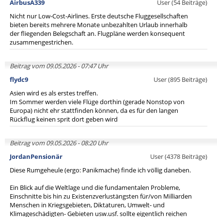
AirbusA339
User (54 Beiträge)
Nicht nur Low-Cost-Airlines. Erste deutsche Fluggesellschaften
bieten bereits mehrere Monate unbezahlten Urlaub innerhalb
der fliegenden Belegschaft an. Flugpläne werden konsequent
zusammengestrichen.
Beitrag vom 09.05.2026 - 07:47 Uhr
flydc9
User (895 Beiträge)
Asien wird es als erstes treffen.
Im Sommer werden viele Flüge dorthin (gerade Nonstop von
Europa) nicht ehr stattfinden können, da es für den langen
Rückflug keinen sprit dort geben wird
Beitrag vom 09.05.2026 - 08:20 Uhr
JordanPensionär
User (4378 Beiträge)
Diese Rumgeheule (ergo: Panikmache) finde ich völlig daneben.
Ein Blick auf die Weltlage und die fundamentalen Probleme,
Einschnitte bis hin zu Existenzverlustängsten für/von Milliarden
Menschen in Kriegsgebieten, Diktaturen, Umwelt- und
Klimageschädigten- Gebieten usw.usf. sollte eigentlich reichen