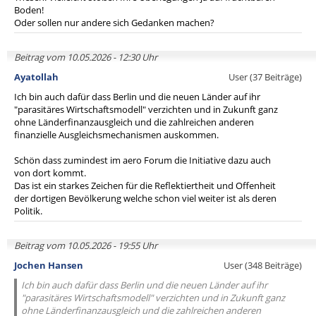
Boden!
Oder sollen nur andere sich Gedanken machen?
Beitrag vom 10.05.2026 - 12:30 Uhr
Ayatollah
User (37 Beiträge)
Ich bin auch dafür dass Berlin und die neuen Länder auf ihr
"parasitäres Wirtschaftsmodell" verzichten und in Zukunft ganz
ohne Länderfinanzausgleich und die zahlreichen anderen
finanzielle Ausgleichsmechanismen auskommen.
Schön dass zumindest im aero Forum die Initiative dazu auch
von dort kommt.
Das ist ein starkes Zeichen für die Reflektiertheit und Offenheit
der dortigen Bevölkerung welche schon viel weiter ist als deren
Politik.
Beitrag vom 10.05.2026 - 19:55 Uhr
Jochen Hansen
User (348 Beiträge)
Ich bin auch dafür dass Berlin und die neuen Länder auf ihr
"parasitäres Wirtschaftsmodell" verzichten und in Zukunft ganz
ohne Länderfinanzausgleich und die zahlreichen anderen