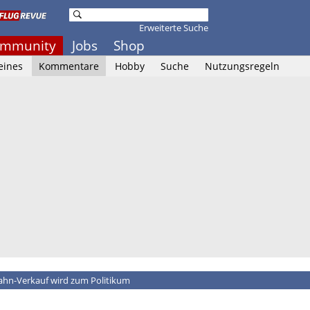
Erweiterte Suche
mmunity
Jobs
Shop
eines
Kommentare
Hobby
Suche
Nutzungsregeln
hn-Verkauf wird zum Politikum