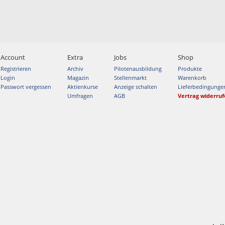
Account
Extra
Jobs
Shop
Registrieren
Archiv
Pilotenausbildung
Produkte
Login
Magazin
Stellenmarkt
Warenkorb
Passwort vergessen
Aktienkurse
Anzeige schalten
Lieferbedingunge
Umfragen
AGB
Vertrag widerru