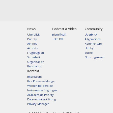
News
Podcast & Video
Community
Überblick
planeTALK
Überblick
Priority
Take Off
Allgemeines
Airlines
Kommentare
Airports
Hobby
Flugzeugbau
Suche
Sicherheit
Nutzungsregeln
Organisation
Faszination
Kontakt
Impressum
Ihre Pressemeldungen
Werben bei aero.de
Nutzungsbedingungen
AGB aero.de Priority
Datenschutzerklärung
Privacy Manager