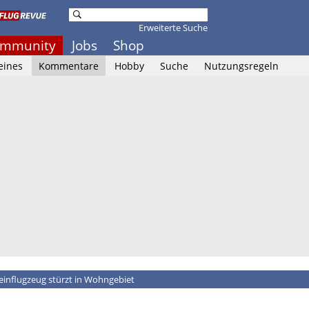
Erweiterte Suche
mmunity
Jobs
Shop
eines
Kommentare
Hobby
Suche
Nutzungsregeln
einflugzeug stürzt in Wohngebiet