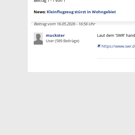
Beitrag 1 - 1 von 1
News:
Kleinflugzeug stürzt in Wohngebiet
Beitrag vom 16.05.2026 - 16:56 Uhr
muckster
Laut dem 'SWR' handel
User (589 Beiträge)
https://www.swr.d