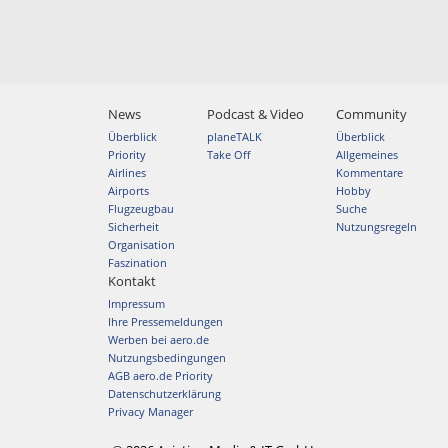
News
Podcast & Video
Community
Überblick
planeTALK
Überblick
Priority
Take Off
Allgemeines
Airlines
Kommentare
Airports
Hobby
Flugzeugbau
Suche
Sicherheit
Nutzungsregeln
Organisation
Faszination
Kontakt
Impressum
Ihre Pressemeldungen
Werben bei aero.de
Nutzungsbedingungen
AGB aero.de Priority
Datenschutzerklärung
Privacy Manager