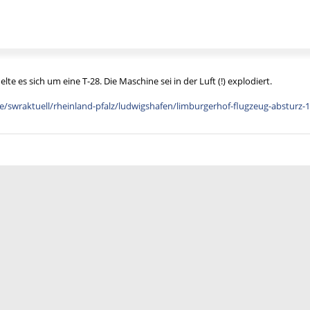
te es sich um eine T-28. Die Maschine sei in der Luft (!) explodiert.
e/swraktuell/rheinland-pfalz/ludwigshafen/limburgerhof-flugzeug-absturz-