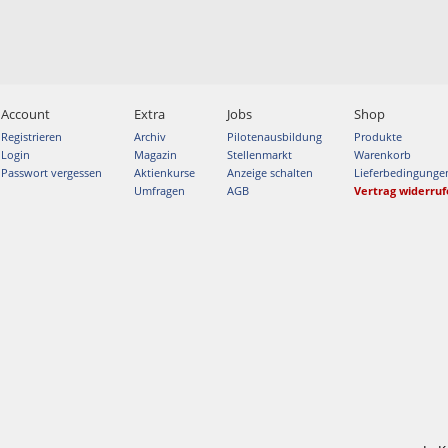
Account
Extra
Jobs
Shop
Registrieren
Archiv
Pilotenausbildung
Produkte
Login
Magazin
Stellenmarkt
Warenkorb
Passwort vergessen
Aktienkurse
Anzeige schalten
Lieferbedingunge
Umfragen
AGB
Vertrag widerru