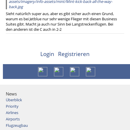
assets/imagery/info-assets/mint/Mint-kick-back-all-the-way-
back.jpg
Sieht natürlich super aus, aber es gibt sicher auch einen Grund,
warum es bei Jetblue nur sehr wenige Flieger mit diesen Business
Suites gibt. Macht ja auch nur Sinn bei Langstreckenflügen. Bei
den anderen ist die C auch in 2-2
Login
Registrieren
News
Überblick
Priority
Airlines
Airports
Flugzeugbau