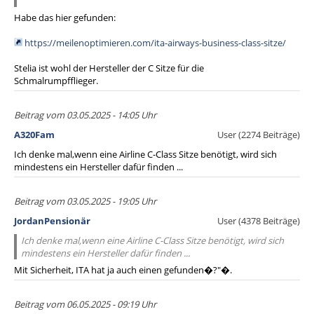
Habe das hier gefunden:
https://meilenoptimieren.com/ita-airways-business-class-sitze/
Stelia ist wohl der Hersteller der C Sitze für die
Schmalrumpfflieger.
Beitrag vom 03.05.2025 - 14:05 Uhr
A320Fam
User (2274 Beiträge)
Ich denke mal,wenn eine Airline C-Class Sitze benötigt, wird sich
mindestens ein Hersteller dafür finden ...
Beitrag vom 03.05.2025 - 19:05 Uhr
JordanPensionär
User (4378 Beiträge)
Ich denke mal,wenn eine Airline C-Class Sitze benötigt, wird sich
mindestens ein Hersteller dafür finden ...
Mit Sicherheit, ITA hat ja auch einen gefunden�?"�.
Beitrag vom 06.05.2025 - 09:19 Uhr