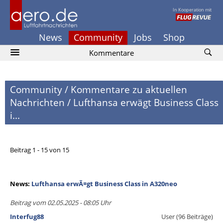
In Kooperation mit
News
Community
Jobs
Shop
Kommentare
Community
/
Kommentare zu aktuellen
Nachrichten
/
Lufthansa erwägt Business Class
i...
Beitrag 1 - 15 von 15
News:
Lufthansa erwÃ¤gt Business Class in A320neo
Beitrag vom 02.05.2025 - 08:05 Uhr
Interfug88
User (96 Beiträge)