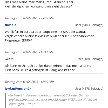
Die Frage bleibt, maximales Produkterlebnis bei
kleinstmöglichem Aufwand... wie sieht das aus?
Beitrag vom 02.05.2025 - 23:03 Uhr
fbwlaie
User (5403 Beiträge)
Wer liefert in Europa überhaupt eine mit SIA oder Qantas
vergleichbare business class im A320 oder B737 oder ähnlichen
Flugzeugen (E190)?
Beitrag vom 03.05.2025 - 12:11 Uhr
-wolf-
User (488 Beiträge)
Ich kann mich noch dunkel daran erinnern das mein alter Herr
First nach Helsinki geflogen ist. Lang lang ists her.
Beitrag vom 03.05.2025 - 12:39 Uhr
JordanPensionär
User (4378 Beiträge)
Wer liefert in Europa überhaupt eine mit SIA oder Qantas
vergleichbare business class im A320 oder B737 oder ähnlichen
Flugzeugen (E190)?