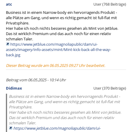
atc
User (768 Beiträge)
Business ist in einem Narrow-body ein hervorragends Produkt -
alle Plätze am Gang, und wenn es richtig gemacht ist full-flat mit
Privatsphäre.
Hier habe ich noch nichts besseres gesehen als Mint von Jetblue.
Das ist wirklich Premium und das auch noch für einen relativ
schmalen Taler.
https://www.jetblue.com/magnoliapublic/dam/ui-
assets/imagery/info-assets/mint/Mint-kick-back-all-the-way-
back.jpg
Dieser Beitrag wurde am 06.05.2025 09:27 Uhr bearbeitet.
Beitrag vom 06.05.2025 - 10:14 Uhr
Didimax
User (370 Beiträge)
Business ist in einem Narrow-body ein hervorragends Produkt -
alle Plätze am Gang, und wenn es richtig gemacht ist full-flat mit
Privatsphäre.
Hier habe ich noch nichts besseres gesehen als Mint von Jetblue.
Das ist wirklich Premium und das auch noch für einen relativ
schmalen Taler.
https://www.jetblue.com/magnoliapublic/dam/ui-