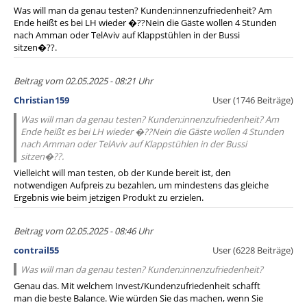
Was will man da genau testen? Kunden:innenzufriedenheit? Am
Ende heißt es bei LH wieder �??Nein die Gäste wollen 4 Stunden
nach Amman oder TelAviv auf Klappstühlen in der Bussi
sitzen�??.
Beitrag vom 02.05.2025 - 08:21 Uhr
Christian159
User (1746 Beiträge)
Was will man da genau testen? Kunden:innenzufriedenheit? Am
Ende heißt es bei LH wieder �??Nein die Gäste wollen 4 Stunden
nach Amman oder TelAviv auf Klappstühlen in der Bussi
sitzen�??.
Vielleicht will man testen, ob der Kunde bereit ist, den
notwendigen Aufpreis zu bezahlen, um mindestens das gleiche
Ergebnis wie beim jetzigen Produkt zu erzielen.
Beitrag vom 02.05.2025 - 08:46 Uhr
contrail55
User (6228 Beiträge)
Was will man da genau testen? Kunden:innenzufriedenheit?
Genau das. Mit welchem Invest/Kundenzufriedenheit schafft
man die beste Balance. Wie würden Sie das machen, wenn Sie