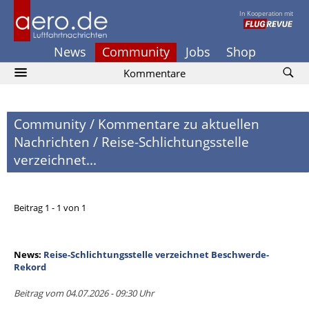
In Kooperation mit
News
Community
Jobs
Shop
Kommentare
Community
/
Kommentare zu aktuellen
Nachrichten
/
Reise-Schlichtungsstelle
verzeichnet...
Beitrag 1 - 1 von 1
News:
Reise-Schlichtungsstelle verzeichnet Beschwerde-
Rekord
Beitrag vom 04.07.2026 - 09:30 Uhr