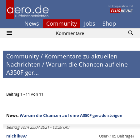
In Kooperation mit
News
Community
Jobs
Shop
Kommentare
Community
/
Kommentare zu aktuellen
Nachrichten
/
Warum die Chancen auf eine
A350F ger...
Beitrag 1 - 11 von 11
News:
Warum die Chancen auf eine A350F gerade steigen
Beitrag vom 25.07.2021 - 12:29 Uhr
michik897
User (105 Beiträge)