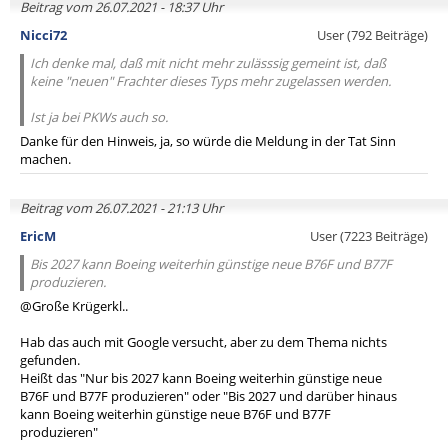
Beitrag vom 26.07.2021 - 18:37 Uhr
Nicci72
User (792 Beiträge)
Ich denke mal, daß mit nicht mehr zulässsig gemeint ist, daß
keine "neuen" Frachter dieses Typs mehr zugelassen werden.
Ist ja bei PKWs auch so.
Danke für den Hinweis, ja, so würde die Meldung in der Tat Sinn
machen.
Beitrag vom 26.07.2021 - 21:13 Uhr
EricM
User (7223 Beiträge)
Bis 2027 kann Boeing weiterhin günstige neue B76F und B77F
produzieren.
@Große Krügerkl..
Hab das auch mit Google versucht, aber zu dem Thema nichts
gefunden.
Heißt das "Nur bis 2027 kann Boeing weiterhin günstige neue
B76F und B77F produzieren" oder "Bis 2027 und darüber hinaus
kann Boeing weiterhin günstige neue B76F und B77F
produzieren"