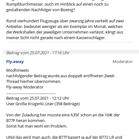
Rumpfdurchmesser, auch im Hinblick auf einen noch zu
gestaltenden Nachfolger von Boeing?
Rund vierhundert Flugzeuge über zwanzig Jahre verteilt auf zwei
Anbieter, bedeutet weniger als ein Exemplar im Monat, welches
die Werkshallen der jeweiligen Unternehmen verlässt, klingt aus
meiner Sicht nicht gerade nach einem Kassenschlager.
Beitrag vom 25.07.2021 - 17:16 Uhr
Fly-away
Moderator
Modhinweis
nachfolgender Beitrag wurde aus doppelt eröffneten Zweit-
Thread hierher übernommen.
Fly-away Moderator
.....................................................
Beitrag vom 25.07.2021 - 12:12 Uhr
User Große Krügerkl..User (358 Beiträge)
Von der Zuladung her müsste eine A35F schon an die 104t der
B77F heran kommen.
Sonst hat man wohl ein Problem.
UNd das wird man auch, die B77f basiert ja auf der B772 LR und