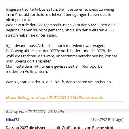
Insgesamt sollte Airbus es tun. Sie investieren sowieso zu wenig
in ihr Produktportfolio, die letzen überlegungen haben sie alle
nicht gemacht.
Weder wurde der A220 gestreckt, noch kam der A322. Einen A330
Regional haben sie nicht gemacht, und auch den weiteren A350
stretch haben sie unterlassen.
Irgendwann muss Airbus halt auch mal wieder was wagen.
Da Boeing aktuell mit der B777x noch hadert und die B778, die
wohl die Frachter Basis wäre, unbestimmt verschoben ist, könnte
man Boeing dort angreifen.
Man hätte dann vlt. für eine gewisse Zeit ein Monopol bei
modernen Vollfrachtern.
Wenn Qatar 20 oder 30 A35F kauft, dann sollten sie ihn bauen.
Dieser Beitrag wurde am 25.07.2021 17:18 Uhr bearbeitet.
Beitrag vom 25.07.2021 - 23:12 Uhr
Nicci72
User (792 Beiträge)
Dass ab 2027 die bisherigen Luft-Großfrachter von Boeing nicht