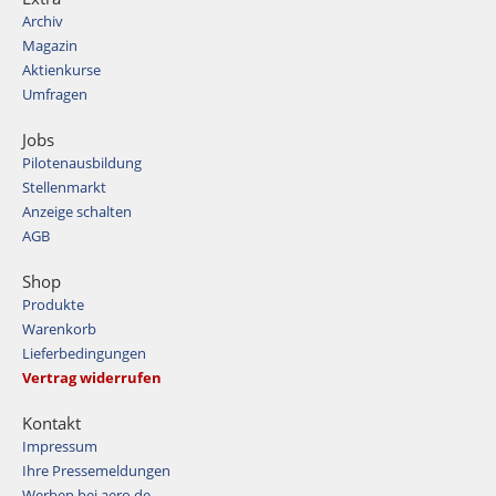
Archiv
Magazin
Aktienkurse
Umfragen
Jobs
Pilotenausbildung
Stellenmarkt
Anzeige schalten
AGB
Shop
Produkte
Warenkorb
Lieferbedingungen
Vertrag widerrufen
Kontakt
Impressum
Ihre Pressemeldungen
Werben bei aero.de