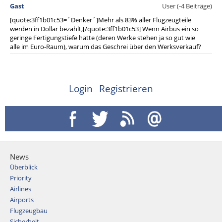
Gast
User (-4 Beiträge)
[quote:3ff1b01c53=´Denker´]Mehr als 83% aller Flugzeugteile
werden in Dollar bezahlt,[/quote:3ff1b01c53] Wenn Airbus ein so
geringe Fertigungstiefe hätte (deren Werke stehen ja so gut wie
alle im Euro-Raum), warum das Geschrei über den Werksverkauf?
Login
Registrieren
News
Überblick
Priority
Airlines
Airports
Flugzeugbau
Sicherheit