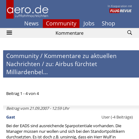
In Kooperation mit
News
Community
Jobs
Shop
Kommentare
Community
/
Kommentare zu aktuellen
Nachrichten
/
zu: Airbus fürchtet
Milliardenbel...
Beitrag 1 - 4 von 4
Beitrag vom 21.09.2007 - 12:59 Uhr
Gast
User (-4 Beiträge)
Bei der EADS sind ausreichende Sparpotentiale vorhanden. Die
Manager müssen nur wollen und sich bei den Standortpolitikern
durchsetzten. Es ist doch z.B. unsinnig, dass ein Herr Wulf in