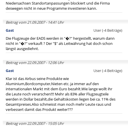
Niedersachsen Standortanpassungen blockiert und die Firma
deswegen nicht in neue Programme investieren kann.
Beitrag vom 21.09.2007 - 14:41 Uhr
Gast
User (-4 Beiträge)
Die Flugzeuge der EADS werden in "�?" hergestellt, warum dann
nicht in "�?" verkauft ? Der "$" als Leitwährung hat doch schon
längst ausgediehnt.
Beitrag vom 22.09.2007 - 12:06 Uhr
Gast
User (-4 Beiträge)
Klar ist das Airbus seine Produkte wie
Aluminium,Bordcomputer,Nieten etc. ja immer auf den
internationalen Markt mit dem Euro bezahlt.Wie lange wollt ihr
die Leute noch verarschen!!!! Mehr als 83% aller Flugzeugteile
werden in Dollar bezahlt,die Gehaltskosten liegen bei ca. 11% des
Gesamtpreises.Also schmeisst man noch mehr Leute raus und
verbessert damit das Produkt weiter???
Beitrag vom 22.09.2007 - 15:05 Uhr