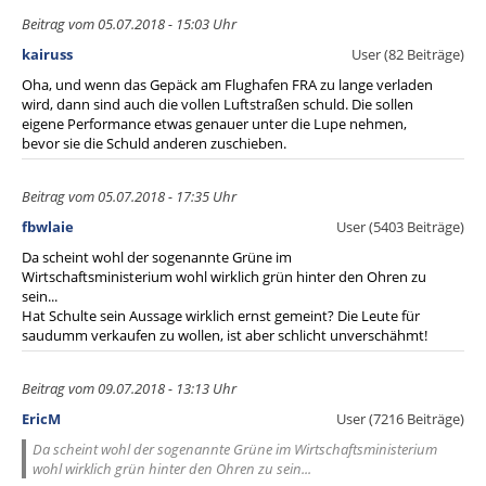
Beitrag vom 05.07.2018 - 15:03 Uhr
kairuss
User (82 Beiträge)
Oha, und wenn das Gepäck am Flughafen FRA zu lange verladen
wird, dann sind auch die vollen Luftstraßen schuld. Die sollen
eigene Performance etwas genauer unter die Lupe nehmen,
bevor sie die Schuld anderen zuschieben.
Beitrag vom 05.07.2018 - 17:35 Uhr
fbwlaie
User (5403 Beiträge)
Da scheint wohl der sogenannte Grüne im
Wirtschaftsministerium wohl wirklich grün hinter den Ohren zu
sein...
Hat Schulte sein Aussage wirklich ernst gemeint? Die Leute für
saudumm verkaufen zu wollen, ist aber schlicht unverschähmt!
Beitrag vom 09.07.2018 - 13:13 Uhr
EricM
User (7216 Beiträge)
Da scheint wohl der sogenannte Grüne im Wirtschaftsministerium
wohl wirklich grün hinter den Ohren zu sein...