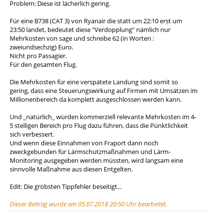
Problem: Diese ist lächerlich gering.
Für eine B738 (CAT 3) von Ryanair die statt um 22:10 erst um
23:50 landet, bedeutet diese "Verdopplung" nämlich nur
Mehrkosten von sage und schreibe 62 (in Worten :
zweiundsechzig) Euro.
Nicht pro Passagier.
Für den gesamten Flug.
Die Mehrkosten für eine verspätete Landung sind somit so
gering, dass eine Steuerungswirkung auf Firmen mit Umsätzen im
Millionenbereich da komplett ausgeschlossen werden kann.
Und _natürlich_ würden kommerziell relevante Mehrkosten im 4-
5 stelligen Bereich pro Flug dazu führen, dass die Pünktlichkeit
sich verbessert.
Und wenn diese Einnahmen von Fraport dann noch
zweckgebunden für Lärmschutzmaßnahmen und Lärm-
Monitoring ausgegeben werden müssten, wird langsam eine
sinnvolle Maßnahme aus diesen Entgelten.
Edit: Die gröbsten Tippfehler beseitigt...
Dieser Beitrag wurde am 05.07.2018 20:50 Uhr bearbeitet.