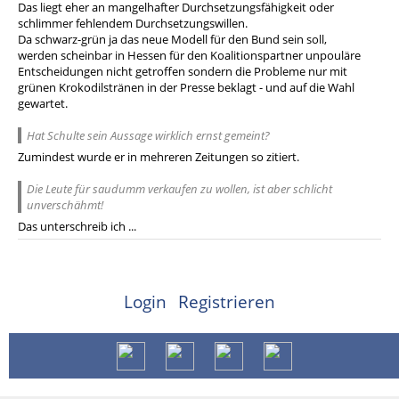
Das liegt eher an mangelhafter Durchsetzungsfähigkeit oder
schlimmer fehlendem Durchsetzungswillen.
Da schwarz-grün ja das neue Modell für den Bund sein soll,
werden scheinbar in Hessen für den Koalitionspartner unpouläre
Entscheidungen nicht getroffen sondern die Probleme nur mit
grünen Krokodilstränen in der Presse beklagt - und auf die Wahl
gewartet.
Hat Schulte sein Aussage wirklich ernst gemeint?
Zumindest wurde er in mehreren Zeitungen so zitiert.
Die Leute für saudumm verkaufen zu wollen, ist aber schlicht
unverschähmt!
Das unterschreib ich ...
Login
Registrieren