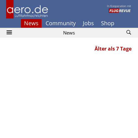
In Kooperation mit
News
Community
Jobs
Shop
News
Älter als 7 Tage