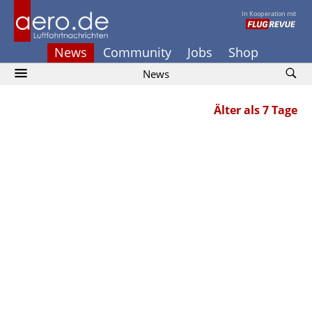
In Kooperation mit
News
Community
Jobs
Shop
News
Älter als 7 Tage