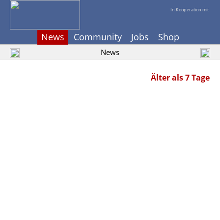
In Kooperation mit
News
Community
Jobs
Shop
News
Älter als 7 Tage