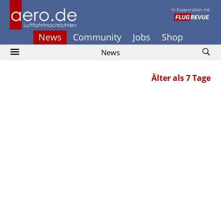
In Kooperation mit
News
Community
Jobs
Shop
News
Älter als 7 Tage