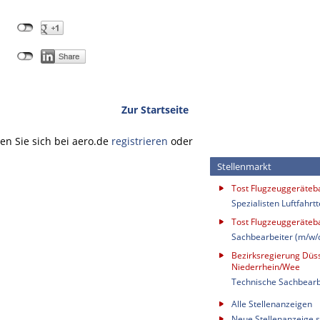
Zur Startseite
n Sie sich bei aero.de
registrieren
oder
Stellenmarkt
Tost Flugzeuggeräte
Spezialisten Luftfahrt
Tost Flugzeuggeräte
Sachbearbeiter (m/w/
Bezirksregierung Düss
Niederrhein/Wee
Technische Sachbearb
Alle Stellenanzeigen
Neue Stellenanzeige s