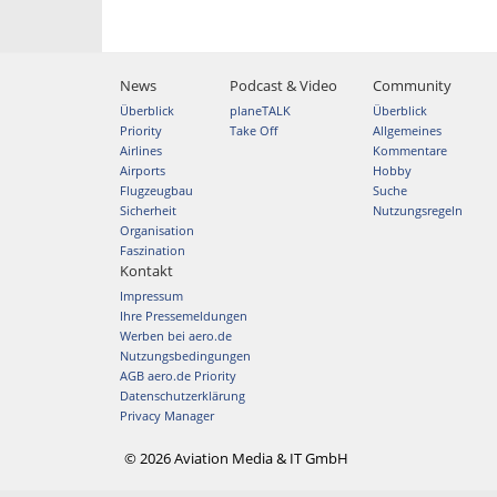
News
Podcast & Video
Community
Überblick
planeTALK
Überblick
Priority
Take Off
Allgemeines
Airlines
Kommentare
Airports
Hobby
Flugzeugbau
Suche
Sicherheit
Nutzungsregeln
Organisation
Faszination
Kontakt
Impressum
Ihre Pressemeldungen
Werben bei aero.de
Nutzungsbedingungen
AGB aero.de Priority
Datenschutzerklärung
Privacy Manager
© 2026 Aviation Media & IT GmbH