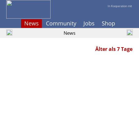
In Kooperation mit
News
Community
Jobs
Shop
News
Älter als 7 Tage