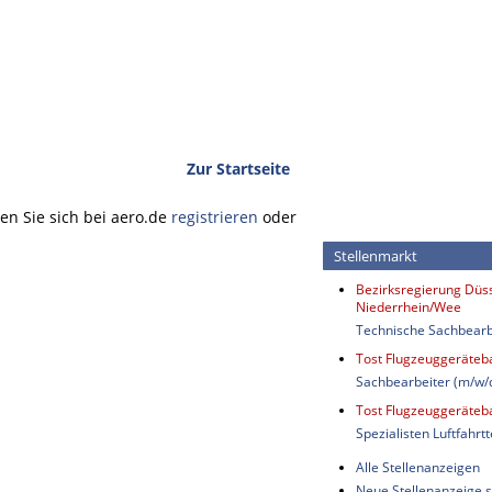
Zur Startseite
n Sie sich bei aero.de
registrieren
oder
Stellenmarkt
Bezirksregierung Düss
Niederrhein/Wee
Technische Sachbearb
Tost Flugzeuggeräte
Sachbearbeiter (m/w/
Tost Flugzeuggeräte
Spezialisten Luftfahrt
Alle Stellenanzeigen
Neue Stellenanzeige s