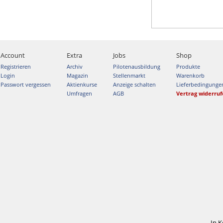
Account
Extra
Jobs
Shop
Registrieren
Archiv
Pilotenausbildung
Produkte
Login
Magazin
Stellenmarkt
Warenkorb
Passwort vergessen
Aktienkurse
Anzeige schalten
Lieferbedingunge
Umfragen
AGB
Vertrag widerru
In 