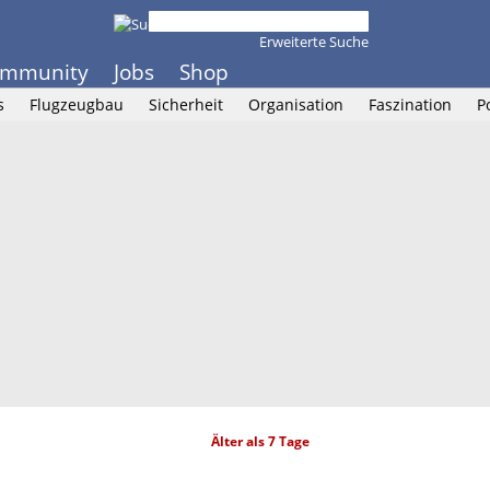
Erweiterte Suche
mmunity
Jobs
Shop
s
Flugzeugbau
Sicherheit
Organisation
Faszination
P
Älter als 7 Tage