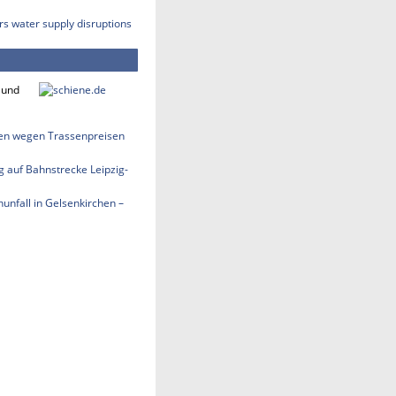
rs water supply disruptions
 und
len wegen Trassenpreisen
 auf Bahnstrecke Leipzig-
nfall in Gelsenkirchen –