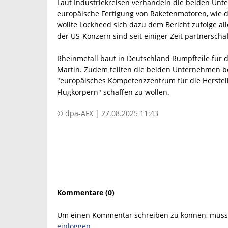
Laut Industriekreisen verhandeln die beiden U
europäische Fertigung von Raketenmotoren, wie da
wollte Lockheed sich dazu dem Bericht zufolge al
der US-Konzern sind seit einiger Zeit partnerscha
Rheinmetall baut in Deutschland Rumpfteile für
Martin. Zudem teilten die beiden Unternehmen be
"europäisches Kompetenzzentrum für die Herstel
Flugkörpern" schaffen zu wollen.
© dpa-AFX | 27.08.2025 11:43
Kommentare (0)
Um einen Kommentar schreiben zu können, müsse
einloggen
.