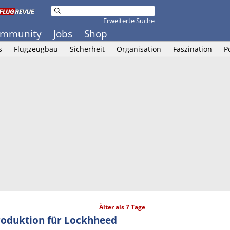
Erweiterte Suche
mmunity
Jobs
Shop
s
Flugzeugbau
Sicherheit
Organisation
Faszination
P
Älter als 7 Tage
roduktion für Lockhheed