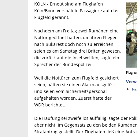
KÖLN - Erneut sind am Flughafen
Köln/Bonn verspätete Passagiere auf das
Flugfeld gerannt.
Nachdem am Freitag zwei Rumänen eine
Nottür geöffnet hatten, um ihren Flieger
nach Bukarest doch noch zu erreichen,
seien es am Samstag drei Briten gewesen,
die zurück auf die Insel wollten, sagte ein
Sprecher der Bundespolizei.
Flugha
Weil die Nottüren zum Flugfeld gesichert
Verw
seien, hätten sie einen Alarm ausgelöst
Pa
und seien vom Sicherheitspersonal
aufgehalten worden. Zuerst hatte der
WDR berichtet.
Die Häufung sei zweifellos auffällig, sagte der Po
aber nicht. Im Gegensatz zu den beiden Rumänen 
Strafantrag gestellt. Der Flughafen ließ eine Anf