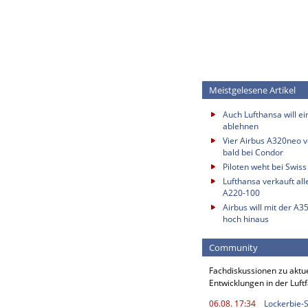
Meistgelesene Artikel
Auch Lufthansa will e
ablehnen
Vier Airbus A320neo vo
bald bei Condor
Piloten weht bei Swis
Lufthansa verkauft all
A220-100
Airbus will mit der A3
hoch hinaus
Community
Fachdiskussionen zu aktu
Entwicklungen in der Luft
06.08. 17:34
Lockerbie-