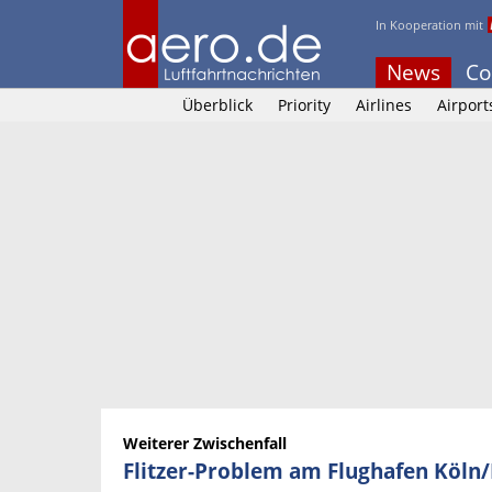
In Kooperation mit
News
Co
Überblick
Priority
Airlines
Airport
Weiterer Zwischenfall
Flitzer-Problem am Flughafen Köln