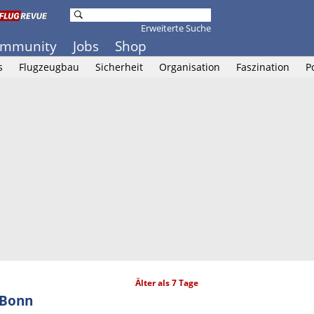
Erweiterte Suche
mmunity
Jobs
Shop
s
Flugzeugbau
Sicherheit
Organisation
Faszination
P
Älter als 7 Tage
/Bonn