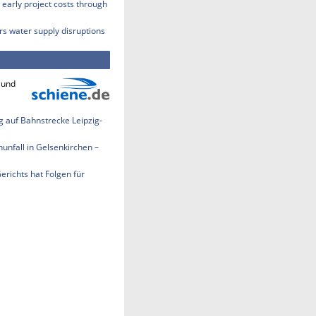
early project costs through
rs water supply disruptions
 und
 auf Bahnstrecke Leipzig-
nfall in Gelsenkirchen –
Gerichts hat Folgen für