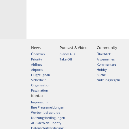
News
Podcast & Video
Community
Überblick
planeTALK
Überblick
Priority
Take Off
Allgemeines
Airlines
Kommentare
Airports
Hobby
Flugzeugbau
Suche
Sicherheit
Nutzungsregeln
Organisation
Faszination
Kontakt
Impressum
Ihre Pressemeldungen
Werben bei aero.de
Nutzungsbedingungen
AGB aero.de Priority
Datenschutzerklärung