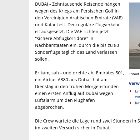
DUBAI - Zehntausende Reisende hängen
wegen des Kriegs am Persischen Golf in
den Vereinigten Arabischen Emirate (VAE)
und Katar fest. Der reguläre Flugverkehr
ist ausgesetzt. Die VAE richten jetzt
"sichere Abflugkorridore" in
Nachbarstaaten ein, durch die bis zu 80
Sonderflüge täglich das Land verlassen
sollen.
Er kam, sah - und drehte ab: Emirates 501,
Etihad
ein Airbus A380 aus Dubai, hat am
Verw
Dienstag in den frühen Morgenstunden
Em
einen ersten Anflug auf Dubai wegen
we
Luftalarm um den Flughafen
Ka
abgebrochen.
Die Crew wartete die Lage rund zwei Stunden in S
im zweiten Versuch sicher in Dubai.