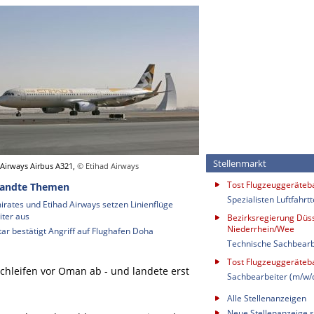
Stellenmarkt
 Airways Airbus A321,
© Etihad Airways
Tost Flugzeuggeräte
andte Themen
Spezialisten Luftfahrt
irates und Etihad Airways setzen Linienflüge
iter aus
Bezirksregierung Düss
Niederrhein/Wee
tar bestätigt Angriff auf Flughafen Doha
Technische Sachbearb
Tost Flugzeuggeräte
chleifen vor Oman ab - und landete erst
Sachbearbeiter (m/w/
Alle Stellenanzeigen
Neue Stellenanzeige s