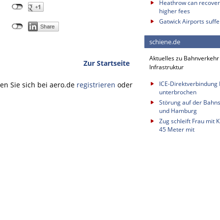
Heathrow can recover 
higher fees
Gatwick Airports suffe
schiene.de
Aktuelles zu Bahnverkehr
Zur Startseite
Infrastruktur
ICE-Direktverbindung B
n Sie sich bei aero.de
registrieren
oder
unterbrochen
Störung auf der Bahn
und Hamburg
Zug schleift Frau mit
45 Meter mit