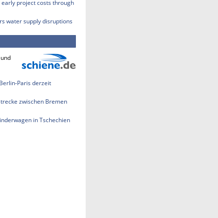
early project costs through
rs water supply disruptions
 und
erlin-Paris derzeit
strecke zwischen Bremen
 Kinderwagen in Tschechien