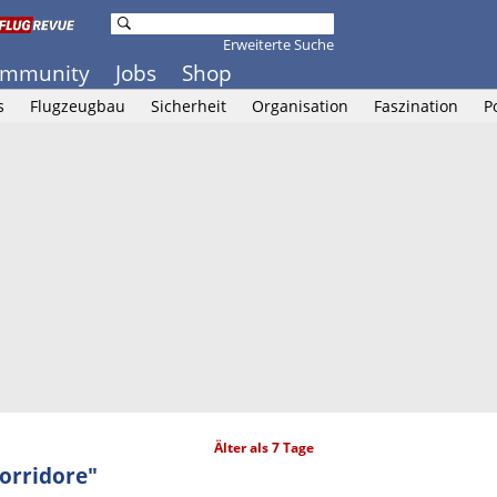
Erweiterte Suche
mmunity
Jobs
Shop
s
Flugzeugbau
Sicherheit
Organisation
Faszination
P
Älter als 7 Tage
korridore"