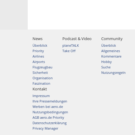
News
Podcast & Video
Community
Überblick
planeTALK
Überblick
Priority
Take Off
Allgemeines
Airlines
Kommentare
Airports
Hobby
Flugzeugbau
Suche
Sicherheit
Nutzungsregeln
Organisation
Faszination
Kontakt
Impressum
Ihre Pressemeldungen
Werben bei aero.de
Nutzungsbedingungen
AGB aero.de Priority
Datenschutzerklärung
Privacy Manager