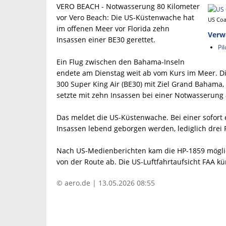
VERO BEACH - Notwasserung 80 Kilometer
vor Vero Beach: Die US-Küstenwache hat
US Coa
im offenen Meer vor Florida zehn
Verw
Insassen einer BE30 gerettet.
Pi
Ein Flug zwischen den Bahama-Inseln
endete am Dienstag weit ab vom Kurs im Meer. Di
300 Super King Air (BE30) mit Ziel Grand Bahama,
setzte mit zehn Insassen bei einer Notwasserung 
Das meldet die US-Küstenwache. Bei einer sofort 
Insassen lebend geborgen werden, lediglich drei 
Nach US-Medienberichten kam die HP-1859 mögli
von der Route ab. Die US-Luftfahrtaufsicht FAA k
© aero.de | 13.05.2026 08:55