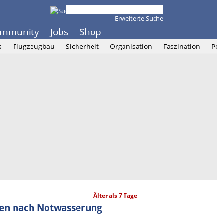
Erweiterte Suche
mmunity
Jobs
Shop
s
Flugzeugbau
Sicherheit
Organisation
Faszination
P
Älter als 7 Tage
nen nach Notwasserung