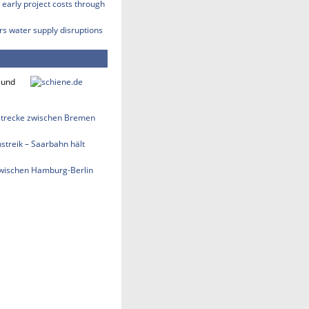
early project costs through
rs water supply disruptions
 und
strecke zwischen Bremen
treik – Saarbahn hält
zwischen Hamburg-Berlin