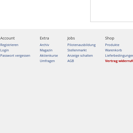
Account
Extra
Jobs
Shop
Registrieren
Archiv
Pilotenausbildung
Produkte
Login
Magazin
Stellenmarkt
Warenkorb
Passwort vergessen
Aktienkurse
Anzeige schalten
Lieferbedingunge
Umfragen
AGB
Vertrag widerru