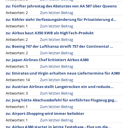
zu: Fünfter Jahrestag des Absturzes von AA 587 über Queens
Antworten: 2
Zum letzten Beitrag
zu: Köhler sieht Verfassungsänderung für Privatisierung d...
Antworten: 1
Zum letzten Beitrag
zu: Airbus baut A350 XWB als HighTech-Produkt
Antworten: 2
Zum letzten Beitrag
zu: Boeing 747 der Lufthansa streift 757 der Continental ...
Antworten: 2
Zum letzten Beitrag
zu: Japan Airlines Chef kritistiert Airbus A380
Antworten: 5
Zum letzten Beitrag
zu: Emirates und Virgin erhalten neue Liefertermine für A380
Antworten: 14
Zum letzten Beitrag
zu: Austrian Airlines stellt Langstrecken ein und reduzie...
Antworten: 3
Zum letzten Beitrag
zu: Jung hätte Abschussbefehl für entführtes Flugzeug geg...
Antworten: 1
Zum letzten Beitrag
zu: Airport-Shopping wird immer beliebter
Antworten: 1
Zum letzten Beitrag
zu: Airbus A380 startet in letzte Testphase - Flug um die...