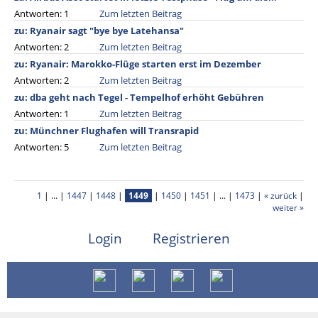
Antworten: 1
Zum letzten Beitrag
zu: Ryanair sagt "bye bye Latehansa"
Antworten: 2
Zum letzten Beitrag
zu: Ryanair: Marokko-Flüge starten erst im Dezember
Antworten: 2
Zum letzten Beitrag
zu: dba geht nach Tegel - Tempelhof erhöht Gebühren
Antworten: 1
Zum letzten Beitrag
zu: Münchner Flughafen will Transrapid
Antworten: 5
Zum letzten Beitrag
1
| ... |
1447
|
1448
|
1449
|
1450
|
1451
| ... |
1473
|
« zurück
|
weiter »
Login
Registrieren