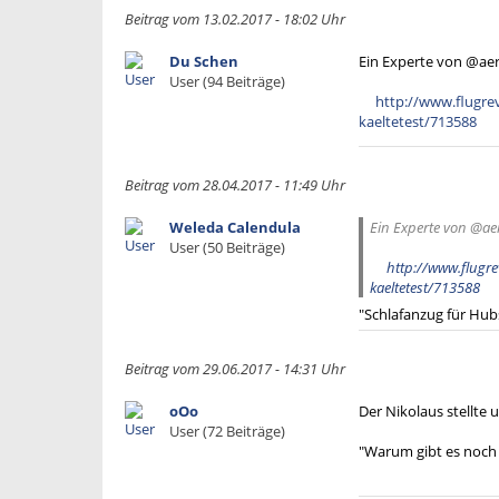
Beitrag vom 13.02.2017 - 18:02 Uhr
Du Schen
Ein Experte von @aer
User (94 Beiträge)
http://www.flugrev
kaeltetest/713588
Beitrag vom 28.04.2017 - 11:49 Uhr
Weleda Calendula
Ein Experte von @ae
User (50 Beiträge)
http://www.flugre
kaeltetest/713588
"Schlafanzug für Hub
Beitrag vom 29.06.2017 - 14:31 Uhr
oOo
Der Nikolaus stellte 
User (72 Beiträge)
"Warum gibt es noch