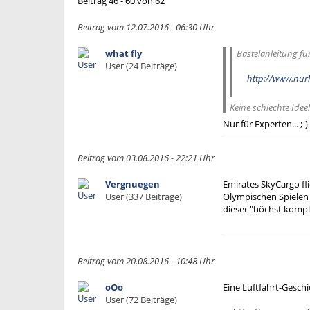
Beitrag 46 - 60 von 62
Beitrag vom 12.07.2016 - 06:30 Uhr
what fly
Bastelanleitung fü
User (24 Beiträge)
http://www.nurh
Keine schlechte Idee! 
Nur für Experten... ;-)
Beitrag vom 03.08.2016 - 22:21 Uhr
Vergnuegen
Emirates SkyCargo fli
User (337 Beiträge)
Olympischen Spielen n
dieser "höchst komp
Beitrag vom 20.08.2016 - 10:48 Uhr
oOo
Eine Luftfahrt-Gesch
User (72 Beiträge)