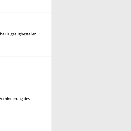
che Flugzeughesteller
 Verhinderung des