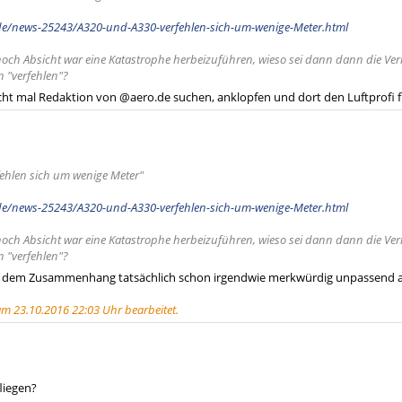
de/news-25243/A320-und-A330-verfehlen-sich-um-wenige-Meter.html
noch Absicht war eine Katastrophe herbeizuführen, wieso sei dann dann die Ve
 "verfehlen"?
icht mal Redaktion von @aero.de suchen, anklopfen und dort den Luftprofi f
ehlen sich um wenige Meter"
de/news-25243/A320-und-A330-verfehlen-sich-um-wenige-Meter.html
noch Absicht war eine Katastrophe herbeizuführen, wieso sei dann dann die Ve
 "verfehlen"?
t in dem Zusammenhang tatsächlich schon irgendwie merkwürdig unpassend 
am 23.10.2016 22:03 Uhr bearbeitet.
liegen?