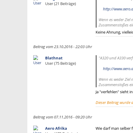
User (21 Beiträge)
http://www.aero.
Wenn es weder Ziel 
Zusammenstoßes ein
Keine Ahnung, vielle
Beitrag vom 23.10.2016 - 22:03 Uhr
Blathnat
"A320 und A330 verf
User (75 Beiträge)
http://www.aero.
Wenn es weder Ziel 
Zusammenstoßes ein
Ja "verfehlen" sieh
Dieser Beitrag wurde 
Beitrag vom 07.11.2016 - 09:20 Uhr
Aero Afrika
Wie darf man selber f