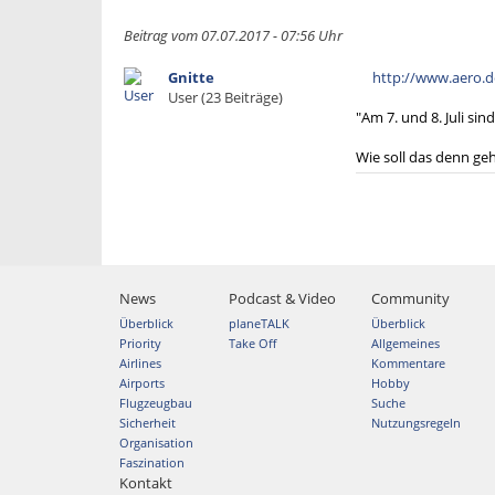
Beitrag vom 07.07.2017 - 07:56 Uhr
Gnitte
http://www.aero.d
User (23 Beiträge)
"Am 7. und 8. Juli si
Wie soll das denn ge
News
Podcast & Video
Community
Überblick
planeTALK
Überblick
Priority
Take Off
Allgemeines
Airlines
Kommentare
Airports
Hobby
Flugzeugbau
Suche
Sicherheit
Nutzungsregeln
Organisation
Faszination
Kontakt