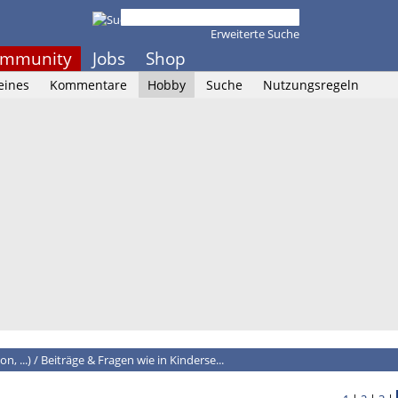
Erweiterte Suche
mmunity
Jobs
Shop
eines
Kommentare
Hobby
Suche
Nutzungsregeln
n, ...)
/
Beiträge & Fragen wie in Kinderse...