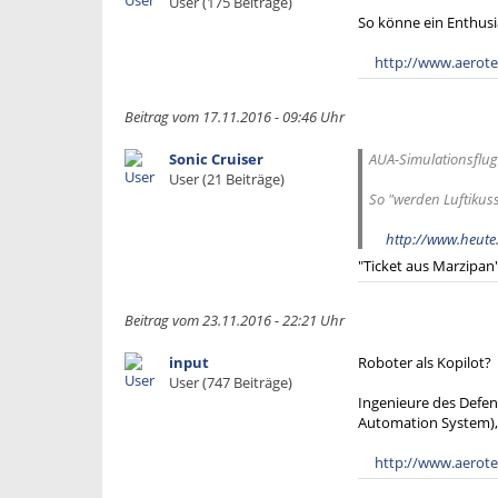
User (175 Beiträge)
So könne ein Enthusi
http://www.aerote
Beitrag vom 17.11.2016 - 09:46 Uhr
Sonic Cruiser
AUA-Simulationsflug
User (21 Beiträge)
So "werden Luftikus
http://www.heute.
"Ticket aus Marzipan".
Beitrag vom 23.11.2016 - 22:21 Uhr
input
Roboter als Kopilot?
User (747 Beiträge)
Ingenieure des Defen
Automation System), 
http://www.aerotel