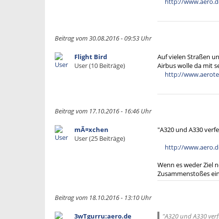
http://www.aero.d
Beitrag vom 30.08.2016 - 09:53 Uhr
Flight Bird
Auf vielen Straßen un
User (10 Beiträge)
Airbus wolle da mit s
http://www.aerotel
Beitrag vom 17.10.2016 - 16:46 Uhr
mÃ¤xchen
"A320 und A330 verf
User (25 Beiträge)
http://www.aero.d
Wenn es weder Ziel n
Zusammenstoßes ein 
Beitrag vom 18.10.2016 - 13:10 Uhr
3wTgurru:aero.de
"A320 und A330 verf