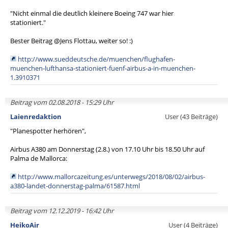
"Nicht einmal die deutlich kleinere Boeing 747 war hier
stationiert."
Bester Beitrag @Jens Flottau, weiter so! :)
http://www.sueddeutsche.de/muenchen/flughafen-
muenchen-lufthansa-stationiert-fuenf-airbus-a-in-muenchen-
1.3910371
Beitrag vom 02.08.2018 - 15:29 Uhr
Laienredaktion
User (43 Beiträge)
"Planespotter herhören",
Airbus A380 am Donnerstag (2.8.) von 17.10 Uhr bis 18.50 Uhr auf
Palma de Mallorca:
http://www.mallorcazeitung.es/unterwegs/2018/08/02/airbus-
a380-landet-donnerstag-palma/61587.html
Beitrag vom 12.12.2019 - 16:42 Uhr
HeikoAir
User (4 Beiträge)