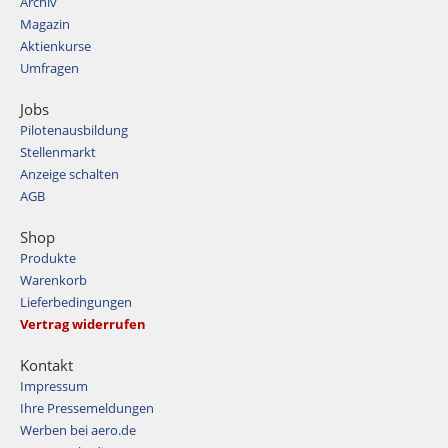
Archiv
Magazin
Aktienkurse
Umfragen
Jobs
Pilotenausbildung
Stellenmarkt
Anzeige schalten
AGB
Shop
Produkte
Warenkorb
Lieferbedingungen
Vertrag widerrufen
Kontakt
Impressum
Ihre Pressemeldungen
Werben bei aero.de