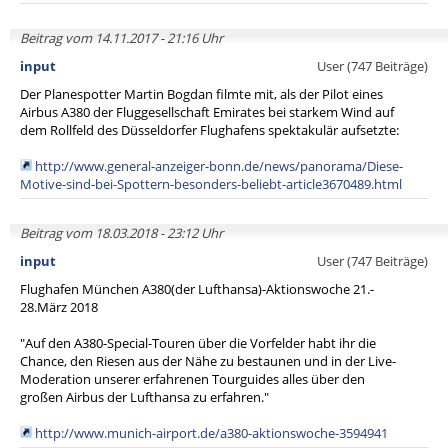
Beitrag vom 14.11.2017 - 21:16 Uhr
input
User (747 Beiträge)
Der Planespotter Martin Bogdan filmte mit, als der Pilot eines
Airbus A380 der Fluggesellschaft Emirates bei starkem Wind auf
dem Rollfeld des Düsseldorfer Flughafens spektakulär aufsetzte:
http://www.general-anzeiger-bonn.de/news/panorama/Diese-
Motive-sind-bei-Spottern-besonders-beliebt-article3670489.html
Beitrag vom 18.03.2018 - 23:12 Uhr
input
User (747 Beiträge)
Flughafen München A380(der Lufthansa)-Aktionswoche 21.-
28.März 2018
"Auf den A380-Special-Touren über die Vorfelder habt ihr die
Chance, den Riesen aus der Nähe zu bestaunen und in der Live-
Moderation unserer erfahrenen Tourguides alles über den
großen Airbus der Lufthansa zu erfahren."
http://www.munich-airport.de/a380-aktionswoche-3594941