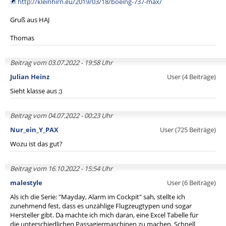
http://kleinhirn.eu/2019/03/18/boeing-737-max/
Gruß aus HAJ
Thomas
Beitrag vom 03.07.2022 - 19:58 Uhr
Julian Heinz
User (4 Beiträge)
Sieht klasse aus ;)
Beitrag vom 04.07.2022 - 00:23 Uhr
Nur_ein_Y_PAX
User (725 Beiträge)
Wozu ist das gut?
Beitrag vom 16.10.2022 - 15:54 Uhr
malestyle
User (6 Beiträge)
Als ich die Serie: "Mayday, Alarm im Cockpit" sah, stellte ich
zunehmend fest, dass es unzählige Flugzeugtypen und sogar
Hersteller gibt. Da machte ich mich daran, eine Excel Tabelle für
die unterschiedlichen Passagiermaschinen zu machen. Schnell