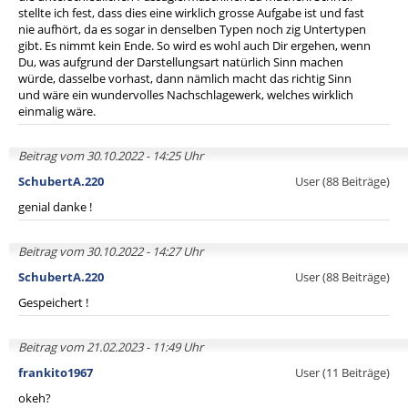
stellte ich fest, dass dies eine wirklich grosse Aufgabe ist und fast
nie aufhört, da es sogar in denselben Typen noch zig Untertypen
gibt. Es nimmt kein Ende. So wird es wohl auch Dir ergehen, wenn
Du, was aufgrund der Darstellungsart natürlich Sinn machen
würde, dasselbe vorhast, dann nämlich macht das richtig Sinn
und wäre ein wundervolles Nachschlagewerk, welches wirklich
einmalig wäre.
Beitrag vom 30.10.2022 - 14:25 Uhr
SchubertA.220
User (88 Beiträge)
genial danke !
Beitrag vom 30.10.2022 - 14:27 Uhr
SchubertA.220
User (88 Beiträge)
Gespeichert !
Beitrag vom 21.02.2023 - 11:49 Uhr
frankito1967
User (11 Beiträge)
okeh?