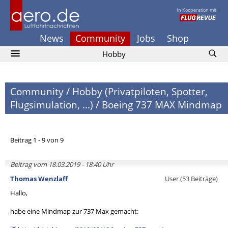
In Kooperation mit
News
Community
Jobs
Shop
Hobby
Community
/
Hobby (Privatpiloten, Spotter,
Flugsimulation, ...)
/
Boeing 737 MAX Mindmap
Beitrag 1 - 9 von 9
Beitrag vom 18.03.2019 - 18:40 Uhr
Thomas Wenzlaff
User (53 Beiträge)
Hallo,
habe eine Mindmap zur 737 Max gemacht: