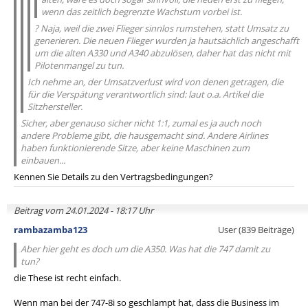
wenn das zeitlich begrenzte Wachstum vorbei ist.
? Naja, weil die zwei Flieger sinnlos rumstehen, statt Umsatz zu
generieren. Die neuen Flieger wurden ja hautsächlich angeschafft
um die alten A330 und A340 abzulösen, daher hat das nicht mit
Pilotenmangel zu tun.
Ich nehme an, der Umsatzverlust wird von denen getragen, die
für die Verspätung verantwortlich sind: laut o.a. Artikel die
Sitzhersteller.
Sicher, aber genauso sicher nicht 1:1, zumal es ja auch noch
andere Probleme gibt, die hausgemacht sind. Andere Airlines
haben funktionierende Sitze, aber keine Maschinen zum
einbauen...
Kennen Sie Details zu den Vertragsbedingungen?
Beitrag vom 24.01.2024 - 18:17 Uhr
rambazamba123
User (839 Beiträge)
Aber hier geht es doch um die A350. Was hat die 747 damit zu
tun?
die These ist recht einfach.
Wenn man bei der 747-8i so geschlampt hat, dass die Business im