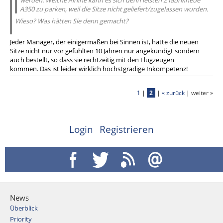
werden. Welche Airline kann es sich denn leisten 2 fabrikneue
A350 zu parken, weil die Sitze nicht geliefert/zugelassen wurden.
Wieso? Was hätten Sie denn gemacht?
Jeder Manager, der einigermaßen bei Sinnen ist, hätte die neuen
Sitze nicht nur vor gefühlten 10 Jahren nur angekündigt sondern
auch bestellt, so dass sie rechtzeitig mit den Flugzeugen
kommen. Das ist leider wirklich höchstgradige Inkompetenz!
1
|
2
|
« zurück
|
weiter »
Login
Registrieren
News
Überblick
Priority