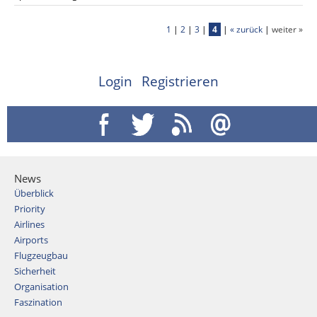
1
|
2
|
3
|
4
|
« zurück
|
weiter »
Login
Registrieren
News
Überblick
Priority
Airlines
Airports
Flugzeugbau
Sicherheit
Organisation
Faszination