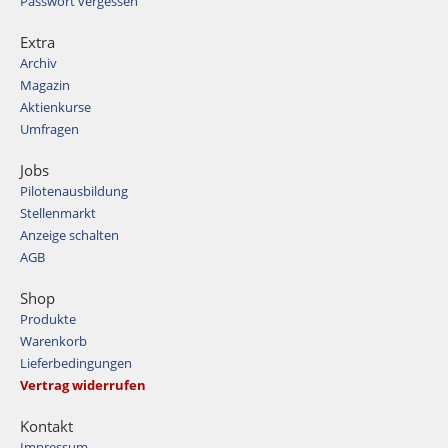
Passwort vergessen
Extra
Archiv
Magazin
Aktienkurse
Umfragen
Jobs
Pilotenausbildung
Stellenmarkt
Anzeige schalten
AGB
Shop
Produkte
Warenkorb
Lieferbedingungen
Vertrag widerrufen
Kontakt
Impressum