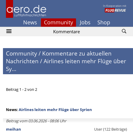
In Kooperation mit
News
Community
Jobs
Shop
Kommentare
Community
/
Kommentare zu aktuellen
Nachrichten
/
Airlines leiten mehr Flüge über
Sy...
Beitrag 1 - 2 von 2
News:
Airlines leiten mehr Flüge über Syrien
Beitrag vom 03.06.2026 - 08:06 Uhr
meihan
User (122 Beiträge)