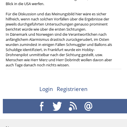
Blick in die USA werfen.
Für die Diskussion und das Meinungsbild hier wäre es sicher
hilfreich, wenn nach solchen Vorfällen über die Ergebnisse der
jeweils durchgeführten Untersuchungen genauso prominent
berichtet würde wie über die ersten Sichtungen.
In Dänemark und Norwegen sind die Verantwortlichen nach
anfänglichem Alarmismus drastisch zurückgerudert, im Osten
wurden zumindest in einigen Fällen Schmuggler und Ballons als
Schuldige identifiziert, in Frankfurt wurde ein Hobby-
Drohnenpilot unmittelbar nach der Sichtung gestellt, usw.
Menschen wie Herr Merz und Herr Dobrindt wollen davon aber
auch Tage danach noch nichts wissen.
Login
Registrieren