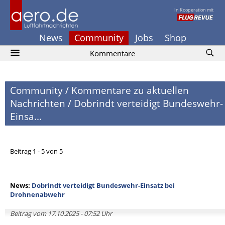
In Kooperation mit
News
Community
Jobs
Shop
Kommentare
Community
/
Kommentare zu aktuellen
Nachrichten
/
Dobrindt verteidigt Bundeswehr-
Einsa...
Beitrag 1 - 5 von 5
News:
Dobrindt verteidigt Bundeswehr-Einsatz bei
Drohnenabwehr
Beitrag vom 17.10.2025 - 07:52 Uhr