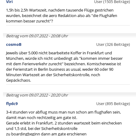
Viri
User (1505 Beiträge)
1,5h bis 2,5h Wartezeit, nachdem tausende Flüge gestrichen
wurden, bezeichnet die aero Redaktion also als "die Flughäfen
kommen besser zurecht"?
Beitrag vom 09.07.2022 - 20:08 Uhr
cosmoB
User (326 Beiträge)
Jeweils über 5.000 nicht bearbeitete Koffer in Frankfurt und
München, würde ich nicht unbedingt als "kommen immer besser
mit dem Ferienverkehr zurecht" bezeichnen. Komischerweise ist
der Ferienstart in Berlin business as usual, weder 60 oder 90
Minuten Wartezeit an der Sicherheitskontrolle, noch
Gepäckchaos.
Beitrag vom 09.07.2022 - 20:20 Uhr
flydc9
User (895 Beiträge)
3-4 stunden vor abflug muss man nun schon am flughafen sein,
damit man noch rechtzeitig am gate ist.
Gerade erlebt in Frankfurt. 2 stunden wartezeit beim einchecken
und 1,5 std, bei der Sicherheitskontrolle
zu boardingbeginn dann am gate erschienen