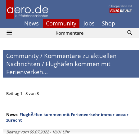
In Kooperation mit
News
Community
Jobs
Shop
Kommentare
Community
/
Kommentare zu aktuellen
Nachrichten
/
Flughäfen kommen mit
Ferienverkeh...
Beitrag 1 - 8 von 8
News:
FlughÃ¤fen kommen mit Ferienverkehr immer besser
zurecht
Beitrag vom 09.07.2022 - 18:01 Uhr