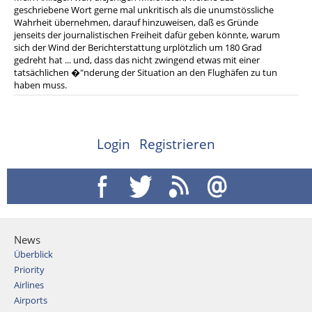
geschriebene Wort gerne mal unkritisch als die unumstössliche
Wahrheit übernehmen, darauf hinzuweisen, daß es Gründe
jenseits der journalistischen Freiheit dafür geben könnte, warum
sich der Wind der Berichterstattung urplötzlich um 180 Grad
gedreht hat ... und, dass das nicht zwingend etwas mit einer
tatsächlichen �"nderung der Situation an den Flughäfen zu tun
haben muss.
Login
Registrieren
News
Überblick
Priority
Airlines
Airports