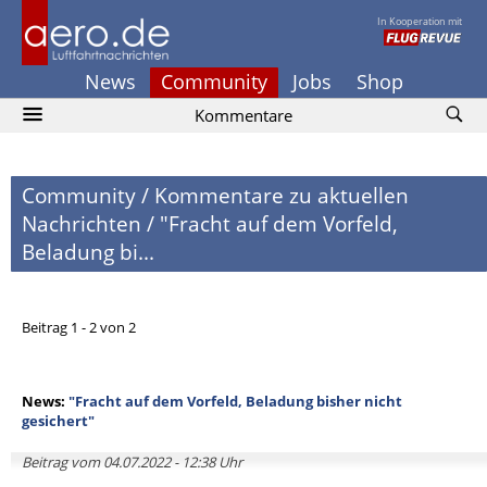
In Kooperation mit
News
Community
Jobs
Shop
Kommentare
Community
/
Kommentare zu aktuellen
Nachrichten
/
"Fracht auf dem Vorfeld,
Beladung bi...
Beitrag 1 - 2 von 2
News:
"Fracht auf dem Vorfeld, Beladung bisher nicht
gesichert"
Beitrag vom 04.07.2022 - 12:38 Uhr