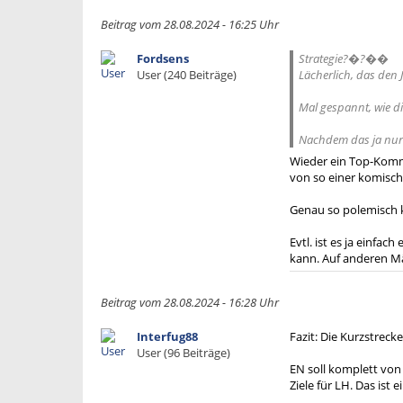
Beitrag vom 28.08.2024 - 16:25 Uhr
Fordsens
Strategie?�?��
User (240 Beiträge)
Lächerlich, das den 
Mal gespannt, wie 
Nachdem das ja nur 
Wieder ein Top-Komme
von so einer komische
Genau so polemisch 
Evtl. ist es ja einfa
kann. Auf anderen Mä
Beitrag vom 28.08.2024 - 16:28 Uhr
Interfug88
Fazit: Die Kurzstrec
User (96 Beiträge)
EN soll komplett von
Ziele für LH. Das ist 