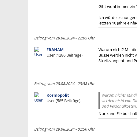
Gibt wohl immer ein T
Ich würde es nur ger
letzten 10 Jahre ein
Beitrag vom 28.08.2024 - 22:05 Uhr
FRAHAM
Warum nicht? Mit die
User (1286 Beiträge)
Busse werden nicht vo
Streiks angeht und P
Beitrag vom 28.08.2024 - 23:58 Uhr
Kosmopolit
Warum nicht? Mit di
User (585 Beiträge)
werden nicht von Fli
und Personalkosten.
Nur kann Flixbus halt 
Beitrag vom 29.08.2024 - 02:50 Uhr