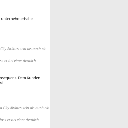
se unternehmerische
ity Airlines sein als auch ein
 er bei einer deutlich
 Konsequenz. Dem Kunden
l.
City Airlines sein als auch ein
ss er bei einer deutlich