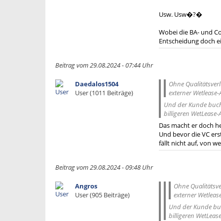
Usw. Usw�?�
Wobei die BA- und Co
Entscheidung doch eig
Beitrag vom 29.08.2024 - 07:44 Uhr
Daedalos1504
Ohne Qualitätsverl
User (1011 Beiträge)
externer Wetlease-A
Und der Kunde bucht 
billigeren WetLease-Ai
Das macht er doch heu
Und bevor die VC ers
fällt nicht auf, von
Beitrag vom 29.08.2024 - 09:48 Uhr
Angros
Ohne Qualitätsver
User (905 Beiträge)
externer Wetlease
Und der Kunde buch
billigeren WetLease-