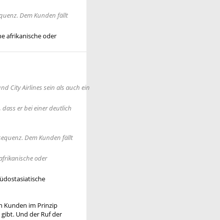
equenz. Dem Kunden fällt
ne afrikanische oder
d City Airlines sein als auch ein
dass er bei einer deutlich
nsequenz. Dem Kunden fällt
afrikanische oder
südostasiatische
em Kunden im Prinzip
gibt. Und der Ruf der