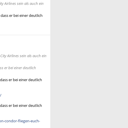
y Airlines sein als auch ein
ass er bei einer deutlich
ity Airlines sein als auch ein
 er bei einer deutlich
ass er bei einer deutlich
/
ass er bei einer deutlich
on-condor-fliegen-euch-