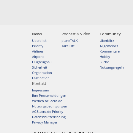
News
Podcast & Video
Community
Überblick
planeTALK
Überblick
Priority
Take Off
Allgemeines
Airlines
Kommentare
Airports
Hobby
Flugzeugbau
Suche
Sicherheit
Nutzungsregeln
Organisation
Faszination
Kontakt
Impressum
Ihre Pressemeldungen
Werben bei aero.de
Nutzungsbedingungen
AGB aero.de Priority
Datenschutzerklärung
Privacy Manager