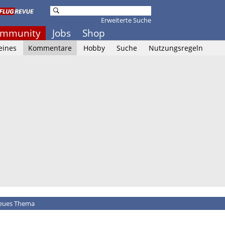
Erweiterte Suche
mmunity
Jobs
Shop
eines
Kommentare
Hobby
Suche
Nutzungsregeln
eues Thema