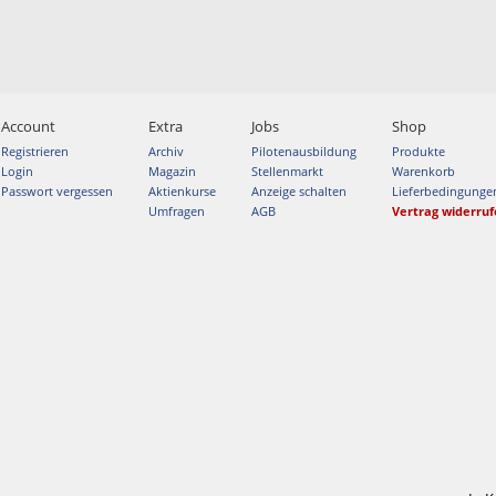
Account
Extra
Jobs
Shop
Registrieren
Archiv
Pilotenausbildung
Produkte
Login
Magazin
Stellenmarkt
Warenkorb
Passwort vergessen
Aktienkurse
Anzeige schalten
Lieferbedingunge
Umfragen
AGB
Vertrag widerru