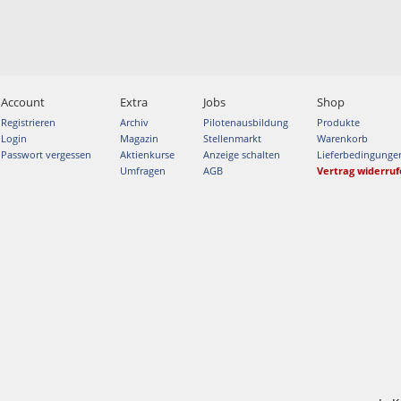
Account
Extra
Jobs
Shop
Registrieren
Archiv
Pilotenausbildung
Produkte
Login
Magazin
Stellenmarkt
Warenkorb
Passwort vergessen
Aktienkurse
Anzeige schalten
Lieferbedingunge
Umfragen
AGB
Vertrag widerru