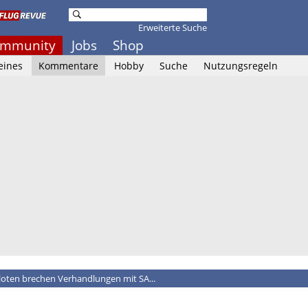
Erweiterte Suche
mmunity
Jobs
Shop
eines
Kommentare
Hobby
Suche
Nutzungsregeln
loten brechen Verhandlungen mit SA...