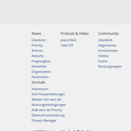
News
Podcast & Video
Community
Überblick
planeTALK
Überblick
Priority
Take Off
Allgemeines
Airlines
Kommentare
Airports
Hobby
Flugzeugbau
Suche
Sicherheit
Nutzungsregeln
Organisation
Faszination
Kontakt
Impressum
Ihre Pressemeldungen
Werben bei aero.de
Nutzungsbedingungen
AGB aero.de Priority
Datenschutzerklärung
Privacy Manager