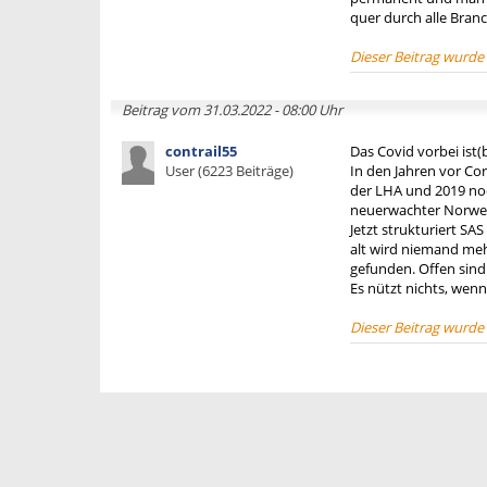
quer durch alle Branc
Dieser Beitrag wurde
Beitrag vom 31.03.2022 - 08:00 Uhr
contrail55
Das Covid vorbei ist(
User (6223 Beiträge)
In den Jahren vor Cor
der LHA und 2019 noc
neuerwachter Norwegi
Jetzt strukturiert SA
alt wird niemand meh
gefunden. Offen sind 
Es nützt nichts, wen
Dieser Beitrag wurde