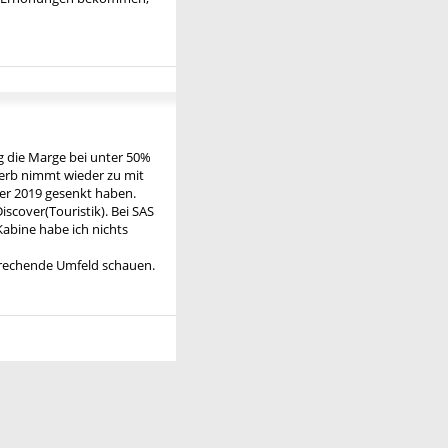
ag die Marge bei unter 50%
werb nimmt wieder zu mit
er 2019 gesenkt haben.
iscover(Touristik). Bei SAS
abine habe ich nichts
prechende Umfeld schauen.