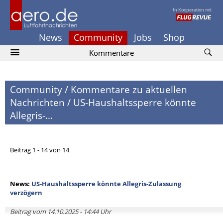
In Kooperation mit
News
Community
Jobs
Shop
Kommentare
Community
/
Kommentare zu aktuellen
Nachrichten
/
US-Haushaltssperre könnte
Allegris-...
Beitrag 1 - 14 von 14
News:
US-Haushaltssperre könnte Allegris-Zulassung
verzögern
Beitrag vom 14.10.2025 - 14:44 Uhr