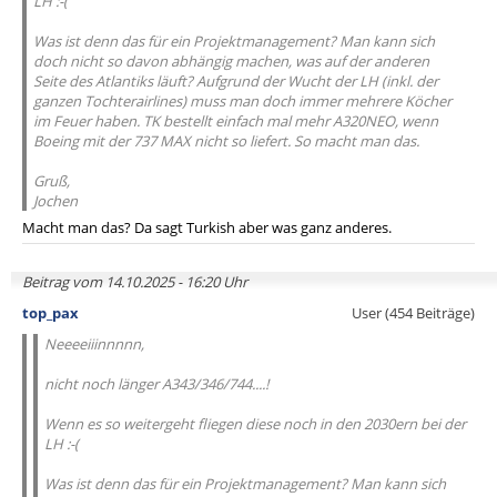
LH :-(
Was ist denn das für ein Projektmanagement? Man kann sich
doch nicht so davon abhängig machen, was auf der anderen
Seite des Atlantiks läuft? Aufgrund der Wucht der LH (inkl. der
ganzen Tochterairlines) muss man doch immer mehrere Köcher
im Feuer haben. TK bestellt einfach mal mehr A320NEO, wenn
Boeing mit der 737 MAX nicht so liefert. So macht man das.
Gruß,
Jochen
Macht man das? Da sagt Turkish aber was ganz anderes.
Beitrag vom 14.10.2025 - 16:20 Uhr
top_pax
User (454 Beiträge)
Neeeeiiinnnnn,
nicht noch länger A343/346/744....!
Wenn es so weitergeht fliegen diese noch in den 2030ern bei der
LH :-(
Was ist denn das für ein Projektmanagement? Man kann sich