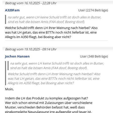
Beitrag vom 16.10.2025 - 22:28 Uhr
A320Fam
User (2274 Beiträge)
na sehr gut, wenn LH keine Schuld trifft ist doch alles in Butter,
sind es halt die bösen Amis (FAA doof, Boeing doof).
Welche Schuld trifft denn LH ihrer Meinung nach hierbei? Also
was hat LH getan, das eine B777x noch nicht lieferbar ist, eine
Allegris im A350 fliegt, bei Boeing aber nicht?
Beitrag vom 19.10.2025 - 09:14 Uhr
Jochen Hansen
User (348 Beiträge)
na sehr gut, wenn LH keine Schuld trifft ist doch alles in Butter,
sind es halt die bösen Amis (FAA doof, Boeing doof).
Welche Schuld trifft denn LH ihrer Meinung nach hierbei? Also
was hat LH getan, das eine B777x noch nicht lieferbar ist, eine
Allegris im A350 fliegt, bei Boeing aber nicht?
Moin,
Indem die LH das Produkt zu komplex aufgezogen hat?
Wer sich schon einmal mit Zulassungen über verschiedene
Muster, verschieden Behörden befasst hat, weiß dass
einekomplette Neuzulassung irre aufwendig und teuer ist.