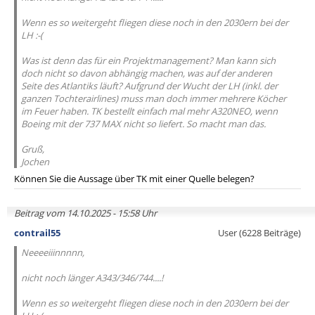
Wenn es so weitergeht fliegen diese noch in den 2030ern bei der
LH :-(
Was ist denn das für ein Projektmanagement? Man kann sich
doch nicht so davon abhängig machen, was auf der anderen
Seite des Atlantiks läuft? Aufgrund der Wucht der LH (inkl. der
ganzen Tochterairlines) muss man doch immer mehrere Köcher
im Feuer haben. TK bestellt einfach mal mehr A320NEO, wenn
Boeing mit der 737 MAX nicht so liefert. So macht man das.
Gruß,
Jochen
Können Sie die Aussage über TK mit einer Quelle belegen?
Beitrag vom 14.10.2025 - 15:58 Uhr
contrail55
User (6228 Beiträge)
Neeeeiiinnnnn,
nicht noch länger A343/346/744....!
Wenn es so weitergeht fliegen diese noch in den 2030ern bei der