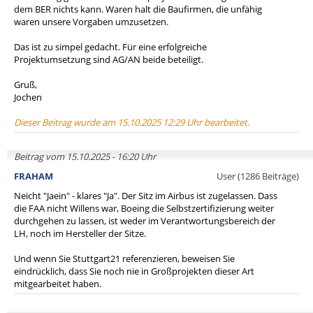
dem BER nichts kann. Waren halt die Baufirmen, die unfähig
waren unsere Vorgaben umzusetzen.
Das ist zu simpel gedacht. Für eine erfolgreiche
Projektumsetzung sind AG/AN beide beteiligt.
Gruß,
Jochen
Dieser Beitrag wurde am 15.10.2025 12:29 Uhr bearbeitet.
Beitrag vom 15.10.2025 - 16:20 Uhr
FRAHAM
User (1286 Beiträge)
Neicht "Jaein" - klares "Ja". Der Sitz im Airbus ist zugelassen. Dass
die FAA nicht Willens war, Boeing die Selbstzertifizierung weiter
durchgehen zu lassen, ist weder im Verantwortungsbereich der
LH, noch im Hersteller der Sitze.
Und wenn Sie Stuttgart21 referenzieren, beweisen Sie
eindrücklich, dass Sie noch nie in Großprojekten dieser Art
mitgearbeitet haben.