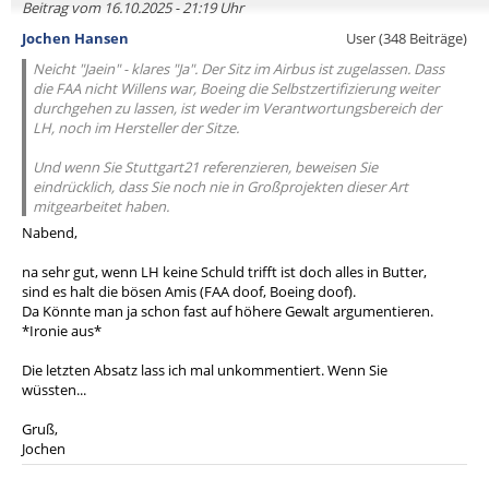
Beitrag vom 16.10.2025 - 21:19 Uhr
Jochen Hansen
User (348 Beiträge)
Neicht "Jaein" - klares "Ja". Der Sitz im Airbus ist zugelassen. Dass
die FAA nicht Willens war, Boeing die Selbstzertifizierung weiter
durchgehen zu lassen, ist weder im Verantwortungsbereich der
LH, noch im Hersteller der Sitze.
Und wenn Sie Stuttgart21 referenzieren, beweisen Sie
eindrücklich, dass Sie noch nie in Großprojekten dieser Art
mitgearbeitet haben.
Nabend,
na sehr gut, wenn LH keine Schuld trifft ist doch alles in Butter,
sind es halt die bösen Amis (FAA doof, Boeing doof).
Da Könnte man ja schon fast auf höhere Gewalt argumentieren.
*Ironie aus*
Die letzten Absatz lass ich mal unkommentiert. Wenn Sie
wüssten...
Gruß,
Jochen