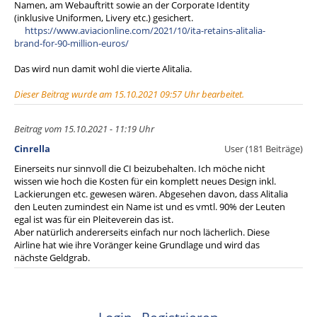
Namen, am Webauftritt sowie an der Corporate Identity
(inklusive Uniformen, Livery etc.) gesichert.
https://www.aviacionline.com/2021/10/ita-retains-alitalia-
brand-for-90-million-euros/
Das wird nun damit wohl die vierte Alitalia.
Dieser Beitrag wurde am 15.10.2021 09:57 Uhr bearbeitet.
Beitrag vom 15.10.2021 - 11:19 Uhr
Cinrella
User (181 Beiträge)
Einerseits nur sinnvoll die CI beizubehalten. Ich möche nicht
wissen wie hoch die Kosten für ein komplett neues Design inkl.
Lackierungen etc. gewesen wären. Abgesehen davon, dass Alitalia
den Leuten zumindest ein Name ist und es vmtl. 90% der Leuten
egal ist was für ein Pleiteverein das ist.
Aber natürlich andererseits einfach nur noch lächerlich. Diese
Airline hat wie ihre Voränger keine Grundlage und wird das
nächste Geldgrab.