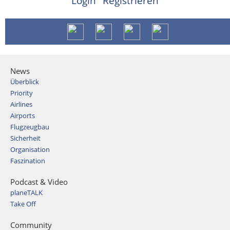
Login
Registrieren
News
Überblick
Priority
Airlines
Airports
Flugzeugbau
Sicherheit
Organisation
Faszination
Podcast & Video
planeTALK
Take Off
Community