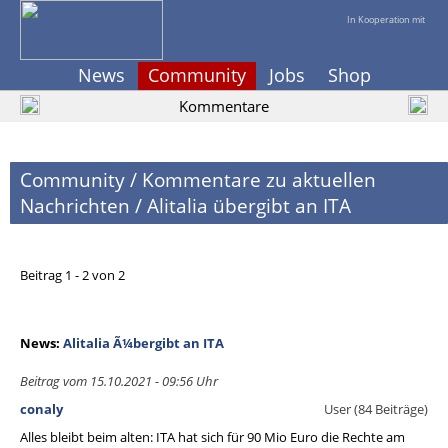
In Kooperation mit
News
Community
Jobs
Shop
Kommentare
Community
/
Kommentare zu aktuellen
Nachrichten
/
Alitalia übergibt an ITA
Beitrag 1 - 2 von 2
News:
Alitalia Ã¼bergibt an ITA
Beitrag vom 15.10.2021 - 09:56 Uhr
conaly
User (84 Beiträge)
Alles bleibt beim alten: ITA hat sich für 90 Mio Euro die Rechte am