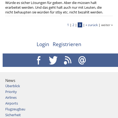
Würde es sicher Lösungen für geben. Aber die müssen halt
erarbeitet werden. Und das geht halt auch nur mit Leuten, die
nicht behaupten sie würden für stby etc. nicht bezahlt werden.
1
|
2
|
3
|
« zurück
|
weiter »
Login
Registrieren
News
Überblick
Priority
Airlines
Airports
Flugzeugbau
Sicherheit