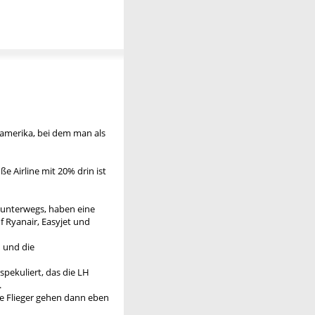
üdamerika, bei dem man als
ße Airline mit 20% drin ist
ut unterwegs, haben eine
f Ryanair, Easyjet und
 und die
 spekuliert, das die LH
.
 die Flieger gehen dann eben