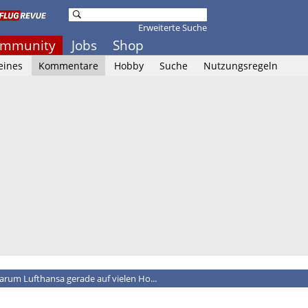
Erweiterte Suche
mmunity
Jobs
Shop
eines
Kommentare
Hobby
Suche
Nutzungsregeln
rum Lufthansa gerade auf vielen Ho...