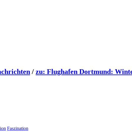
chrichten
/
zu: Flughafen Dortmund: Winter
ion
Faszination