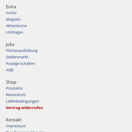
Extra
Archiv
Magazin
Aktienkurse
Umfragen
Jobs
Pilotenausbildung
Stellenmarkt
Anzeige schalten
AGB
Shop
Produkte
Warenkorb
Lieferbedingungen
Vertrag widerrufen
Kontakt
Impressum