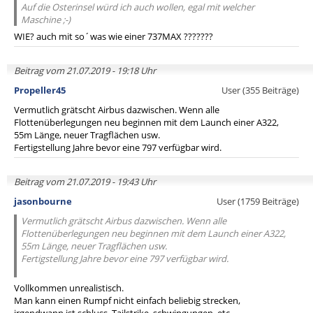
Auf die Osterinsel würd ich auch wollen, egal mit welcher
Maschine ;-)
WIE? auch mit so´was wie einer 737MAX ???????
Beitrag vom 21.07.2019 - 19:18 Uhr
Propeller45
User (355 Beiträge)
Vermutlich grätscht Airbus dazwischen. Wenn alle
Flottenüberlegungen neu beginnen mit dem Launch einer A322,
55m Länge, neuer Tragflächen usw.
Fertigstellung Jahre bevor eine 797 verfügbar wird.
Beitrag vom 21.07.2019 - 19:43 Uhr
jasonbourne
User (1759 Beiträge)
Vermutlich grätscht Airbus dazwischen. Wenn alle
Flottenüberlegungen neu beginnen mit dem Launch einer A322,
55m Länge, neuer Tragflächen usw.
Fertigstellung Jahre bevor eine 797 verfügbar wird.
Vollkommen unrealistisch.
Man kann einen Rumpf nicht einfach beliebig strecken,