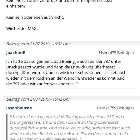
Kein Pfusch unter Zeitdruck und den Terminplan bis 2025
einhalten?
Kein sein oder eben auch nicht.
Wie bei der MAX.
Beitrag vom 21.07.2019 - 16:32 Uhr
JoachimE
User (475 Beiträge)
Ich hatte das so gemeint, daß Boeing ja auch bei der 737 unter
Druck gesetzt wurde und dann die Entwicklung überhastet
durchgeführt wurde. Und so wie ich es sehe, stehen sie jetzt auch
wieder mit dem Rücken an der Wand: "Entweder es kommt bald
die 797 oder wir kaufen was anderes..."
Beitrag vom 21.07.2019 - 16:42 Uhr
jasonbourne
User (1759 Beiträge)
Ich hatte das so gemeint, daß Boeing ja auch bei der 737 unter
Druck gesetzt wurde und dann die Entwicklung überhastet
durchgeführt wurde. Und so wie ich es sehe, stehen sie jetzt auch
wieder mit dem Rücken an der Wand: "Entweder es kommt bald
die 797 oder wir kaufen was anderes..."