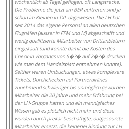
wöchentlich ab Tegel geflogen, oft Langstrecke.
Die Probleme die jetzt am BER auftreten sind ja
schon im Kleinen in TXL dagewesen. Die LH hat
seit 2014 das eigene Personal an allen deutschen
Flughäfen (ausser in FFM und M) abgeschafft und
wenig qualifizierte Mitarbeiter von Drittanbietern
eingekauft (und konnte damit die Kosten des
Check-in Vorgangs von 5�?� auf 2�?� drücken
wie man dem Handelsblatt entnehmen konnte).
Seither waren Umbuchungen, etwas komplexere
Tickets, Durchchecken auf Partnerairlines
zunehmend schwieriger bis unmöglich geworden.
Mitarbeiter die 20 Jahre und mehr Erfahrung bei
der LH-Gruppe hatten und ein mannigfaches
Wissen gab es plötzlich nicht mehr und diese
wurden durch prekär beschäftigte, outgesourcte
Mitarbeiter ersetzt, die keinerlei Bindung zur LH