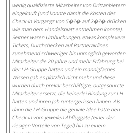
wenig qualifizierte Mitarbeiter von Drittanbietern
eingekauft (und konnte damit die Kosten des
Check-in Vorgangs von 5�?� auf 2�?� drücken
wie man dem Handelsblatt entnehmen konnte).
Seither waren Umbuchungen, etwas komplexere
Tickets, Durchchecken auf Partnerairlines
zunehmend schwieriger bis unmöglich geworden.
Mitarbeiter die 20 Jahre und mehr Erfahrung bei
der LH-Gruppe hatten und ein mannigfaches
Wissen gab es plötzlich nicht mehr und diese
wurden durch prekär beschäftigte, outgesourcte
Mitarbeiter ersetzt, die keinerlei Bindung zur LH
hatten und ihren Job runtergerissen haben. Als
dann die LH-Gruppe die geniale Idee hatte den
Check-in vom jeweilen Abfluggate (einer der
riesigen Vorteile von Tegel) hin zu einem