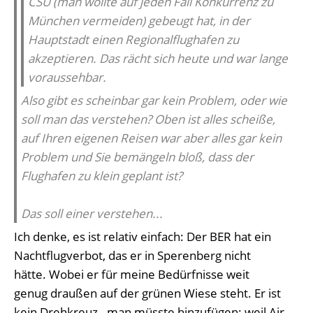
CSU (man wollte auf jeden Fall Konkurrenz zu
München vermeiden) gebeugt hat, in der
Hauptstadt einen Regionalflughafen zu
akzeptieren. Das rächt sich heute und war lange
voraussehbar.
Also gibt es scheinbar gar kein Problem, oder wie
soll man das verstehen? Oben ist alles scheiße,
auf Ihren eigenen Reisen war aber alles gar kein
Problem und Sie bemängeln bloß, dass der
Flughafen zu klein geplant ist?
Das soll einer verstehen...
Ich denke, es ist relativ einfach: Der BER hat ein
Nachtflugverbot, das er in Sperenberg nicht
hätte. Wobei er für meine Bedürfnisse weit
genug draußen auf der grünen Wiese steht. Er ist
kein Drehkreuz - man müsste hinzufügen: weil Air