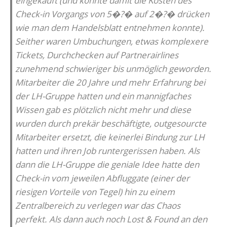
eingekauft (und konnte damit die Kosten des
Check-in Vorgangs von 5�?� auf 2�?� drücken
wie man dem Handelsblatt entnehmen konnte).
Seither waren Umbuchungen, etwas komplexere
Tickets, Durchchecken auf Partnerairlines
zunehmend schwieriger bis unmöglich geworden.
Mitarbeiter die 20 Jahre und mehr Erfahrung bei
der LH-Gruppe hatten und ein mannigfaches
Wissen gab es plötzlich nicht mehr und diese
wurden durch prekär beschäftigte, outgesourcte
Mitarbeiter ersetzt, die keinerlei Bindung zur LH
hatten und ihren Job runtergerissen haben. Als
dann die LH-Gruppe die geniale Idee hatte den
Check-in vom jeweilen Abfluggate (einer der
riesigen Vorteile von Tegel) hin zu einem
Zentralbereich zu verlegen war das Chaos
perfekt. Als dann auch noch Lost & Found an den