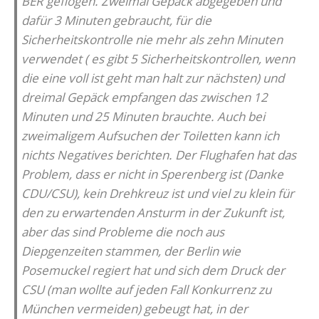
BER geflogen. Zweimal Gepäck abgegeben und
dafür 3 Minuten gebraucht, für die
Sicherheitskontrolle nie mehr als zehn Minuten
verwendet ( es gibt 5 Sicherheitskontrollen, wenn
die eine voll ist geht man halt zur nächsten) und
dreimal Gepäck empfangen das zwischen 12
Minuten und 25 Minuten brauchte. Auch bei
zweimaligem Aufsuchen der Toiletten kann ich
nichts Negatives berichten. Der Flughafen hat das
Problem, dass er nicht in Sperenberg ist (Danke
CDU/CSU), kein Drehkreuz ist und viel zu klein für
den zu erwartenden Ansturm in der Zukunft ist,
aber das sind Probleme die noch aus
Diepgenzeiten stammen, der Berlin wie
Posemuckel regiert hat und sich dem Druck der
CSU (man wollte auf jeden Fall Konkurrenz zu
München vermeiden) gebeugt hat, in der