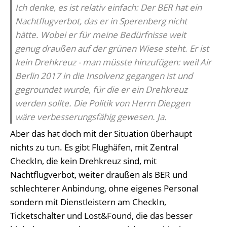
Ich denke, es ist relativ einfach: Der BER hat ein
Nachtflugverbot, das er in Sperenberg nicht
hätte. Wobei er für meine Bedürfnisse weit
genug draußen auf der grünen Wiese steht. Er ist
kein Drehkreuz - man müsste hinzufügen: weil Air
Berlin 2017 in die Insolvenz gegangen ist und
gegroundet wurde, für die er ein Drehkreuz
werden sollte. Die Politik von Herrn Diepgen
wäre verbesserungsfähig gewesen. Ja.
Aber das hat doch mit der Situation überhaupt
nichts zu tun. Es gibt Flughäfen, mit Zentral
CheckIn, die kein Drehkreuz sind, mit
Nachtflugverbot, weiter draußen als BER und
schlechterer Anbindung, ohne eigenes Personal
sondern mit Dienstleistern am CheckIn,
Ticketschalter und Lost&Found, die das besser