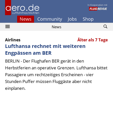
In Kooperation mit
News
Community
Jobs
Shop
News
Airlines
Älter als 7 Tage
Lufthansa rechnet mit weiteren
Engpässen am BER
BERLIN - Der Flughafen BER gerät in den
Herbstferien an operative Grenzen. Lufthansa bittet
Passagiere um rechtzeitiges Erscheinen - vier
Stunden Puffer müssen Fluggäste aber nicht
einplanen.