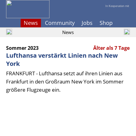
In Kooperation mit
News
Community
Jobs
Shop
News
Sommer 2023
Älter als 7 Tage
Lufthansa verstärkt Linien nach New
York
FRANKFURT - Lufthansa setzt auf ihren Linien aus
Frankfurt in den Großraum New York im Sommer
größere Flugzeuge ein.