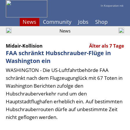
In Kooperation mit
News
Community
Jobs
Shop
News
Midair-Kollision
Älter als 7 Tage
FAA schränkt Hubschrauber-Flüge in
Washington ein
WASHINGTON - Die US-Luftfahrtbehörde FAA
schränkt nach dem Flugzeugunglück mit 67 Toten in
Washington Berichten zufolge den
Hubschrauberverkehr rund um den
Hauptstadtflughafen erheblich ein. Auf bestimmten
Hubschrauberrouten dürfe auf unbestimmte Zeit
nicht geflogen werden.