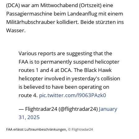
(DCA) war am Mittwochabend (Ortszeit) eine
Passagiermaschine beim Landeanflug mit einem
Militärhubschrauber kollidiert. Beide stürzten ins
Wasser.
Various reports are suggesting that the
FAA is to permanently suspend helicopter
routes 1 and 4 at DCA. The Black Hawk
helicopter involved in yesterday's collision
is believed to have been operating on
route 4.
pic.twitter.com/l9063PAzk0
— Flightradar24 (@flightradar24)
January
31, 2025
FAA erlässt Luftraumbeschränkungen,
© Flightradar24