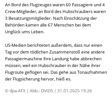
An Bord des Flugzeuges waren 60 Passagiere und 4
Crew-Mitglieder, an Bord des Hubschraubers waren
3 Besatzungsmitglieder. Nach Einschätzung der
Behörden kamen alle 67 Menschen bei dem
Unglück ums Leben.
US-Medien berichteten außerdem, dass nur einen
Tag vor dem tödlichen Zusammenstoß eine andere
Passagiermaschine ihre Landung habe abbrechen
müssen, weil ein Hubschrauber in der Nähe ihrer
Flugroute geflogen sei. Das gehe aus Tonaufnahmen
der Flugsicherung hervor, hieß es.
© dpa-AFX | Abb.: DVIDS | 31.01.2025 19:26