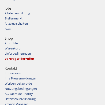
Jobs
Pilotenausbildung
Stellenmarkt
Anzeige schalten
AGB
Shop
Produkte
Warenkorb
Lieferbedingungen
Vertrag widerrufen
Kontakt
Impressum
Ihre Pressemeldungen
Werben bei aero.de
Nutzungsbedingungen
AGB aero.de Priority
Datenschutzerklärung
Privacy Manager