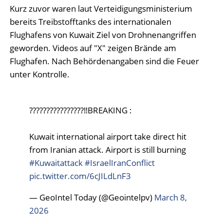
Kurz zuvor waren laut Verteidigungsministerium
bereits Treibstofftanks des internationalen
Flughafens von Kuwait Ziel von Drohnenangriffen
geworden. Videos auf "X" zeigen Brände am
Flughafen. Nach Behördenangaben sind die Feuer
unter Kontrolle.
????????????????‼️BREAKING :
Kuwait international airport take direct hit
from Iranian attack. Airport is still burning
#Kuwaitattack
#IsraelIranConflict
pic.twitter.com/6cJILdLnF3
— GeoIntel Today (@Geointelpv)
March 8,
2026