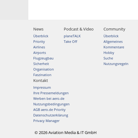
News
Podcast & Video
Community
Überblick
planeTALK
Überblick
Priority
Take Off
Allgemeines
Airlines
Kommentare
Airports
Hobby
Flugzeugbau
Suche
Sicherheit
Nutzungsregeln
Organisation
Faszination
Kontakt
Impressum
Ihre Pressemeldungen
Werben bei aero.de
Nutzungsbedingungen
AGB aero.de Priority
Datenschutzerklärung
Privacy Manager
© 2026 Aviation Media & IT GmbH