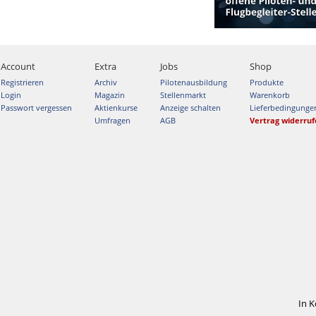
Account
Extra
Jobs
Shop
Registrieren
Archiv
Pilotenausbildung
Produkte
Login
Magazin
Stellenmarkt
Warenkorb
Passwort vergessen
Aktienkurse
Anzeige schalten
Lieferbedingunge
Umfragen
AGB
Vertrag widerru
In 