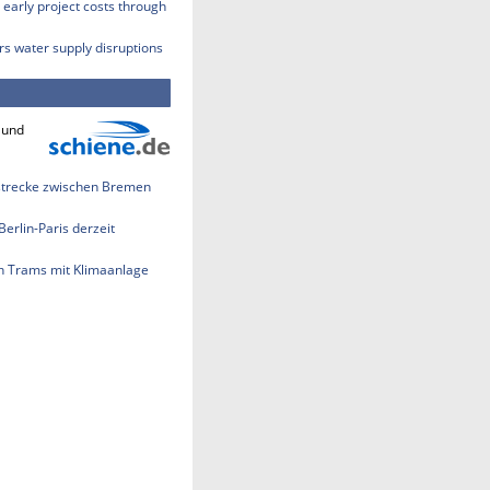
early project costs through
rs water supply disruptions
 und
strecke zwischen Bremen
erlin-Paris derzeit
h Trams mit Klimaanlage