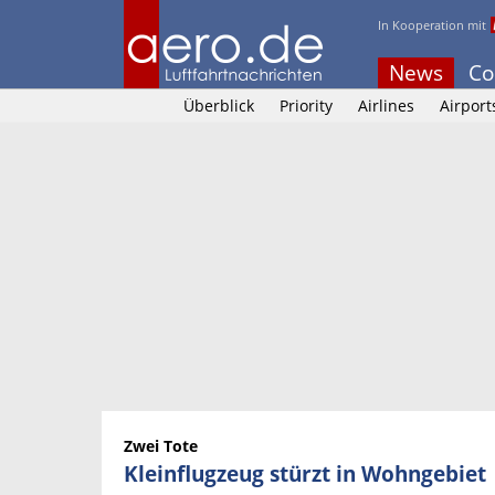
In Kooperation mit
News
Co
Überblick
Priority
Airlines
Airport
Zwei Tote
Kleinflugzeug stürzt in Wohngebiet