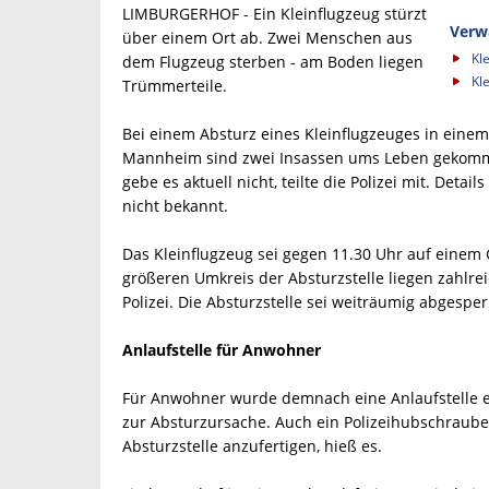
LIMBURGERHOF - Ein Kleinflugzeug stürzt
Verw
über einem Ort ab. Zwei Menschen aus
Kl
dem Flugzeug sterben - am Boden liegen
Kl
Trümmerteile.
Bei einem Absturz eines Kleinflugzeuges in eine
Mannheim sind zwei Insassen ums Leben gekomme
gebe es aktuell nicht, teilte die Polizei mit. Detail
nicht bekannt.
Das Kleinflugzeug sei gegen 11.30 Uhr auf einem
größeren Umkreis der Absturzstelle liegen zahlrei
Polizei. Die Absturzstelle sei weiträumig abgesper
Anlaufstelle für Anwohner
Für Anwohner wurde demnach eine Anlaufstelle ein
zur Absturzursache. Auch ein Polizeihubschrauber
Absturzstelle anzufertigen, hieß es.