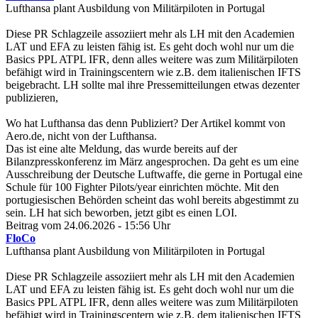
Lufthansa plant Ausbildung von Militärpiloten in Portugal
Diese PR Schlagzeile assoziiert mehr als LH mit den Academien
LAT und EFA zu leisten fähig ist. Es geht doch wohl nur um die
Basics PPL ATPL IFR, denn alles weitere was zum Militärpiloten
befähigt wird in Trainingscentern wie z.B. dem italienischen IFTS
beigebracht. LH sollte mal ihre Pressemitteilungen etwas dezenter
publizieren,
Wo hat Lufthansa das denn Publiziert? Der Artikel kommt von
Aero.de, nicht von der Lufthansa.
Das ist eine alte Meldung, das wurde bereits auf der
Bilanzpresskonferenz im März angesprochen. Da geht es um eine
Ausschreibung der Deutsche Luftwaffe, die gerne in Portugal eine
Schule für 100 Fighter Pilots/year einrichten möchte. Mit den
portugiesischen Behörden scheint das wohl bereits abgestimmt zu
sein. LH hat sich beworben, jetzt gibt es einen LOI.
Beitrag vom 24.06.2026 - 15:56 Uhr
FloCo
Lufthansa plant Ausbildung von Militärpiloten in Portugal
Diese PR Schlagzeile assoziiert mehr als LH mit den Academien
LAT und EFA zu leisten fähig ist. Es geht doch wohl nur um die
Basics PPL ATPL IFR, denn alles weitere was zum Militärpiloten
befähigt wird in Trainingscentern wie z.B. dem italienischen IFTS