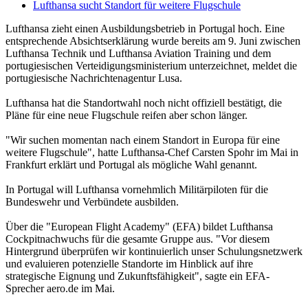
Lufthansa sucht Standort für weitere Flugschule
Lufthansa zieht einen Ausbildungsbetrieb in Portugal hoch. Eine
entsprechende Absichtserklärung wurde bereits am 9. Juni zwischen
Lufthansa Technik und Lufthansa Aviation Training und dem
portugiesischen Verteidigungsministerium unterzeichnet, meldet die
portugiesische Nachrichtenagentur Lusa.
Lufthansa hat die Standortwahl noch nicht offiziell bestätigt, die
Pläne für eine neue Flugschule reifen aber schon länger.
"Wir suchen momentan nach einem Standort in Europa für eine
weitere Flugschule", hatte Lufthansa-Chef Carsten Spohr im Mai in
Frankfurt erklärt und Portugal als mögliche Wahl genannt.
In Portugal will Lufthansa vornehmlich Militärpiloten für die
Bundeswehr und Verbündete ausbilden.
Über die "European Flight Academy" (EFA) bildet Lufthansa
Cockpitnachwuchs für die gesamte Gruppe aus. "Vor diesem
Hintergrund überprüfen wir kontinuierlich unser Schulungsnetzwerk
und evaluieren potenzielle Standorte im Hinblick auf ihre
strategische Eignung und Zukunftsfähigkeit", sagte ein EFA-
Sprecher aero.de im Mai.