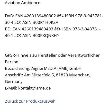
Aviation Ambience
DVD: EAN 4260139480302 â€¢ ISBN 978-3-943781-
30-4 â€¢ ASIN B00R1H0KZA
BD: EAN 4260139480403 â€¢ ISBN 978-3-943781-
40-1 â€¢ ASIN B00PKQNKHY
GPSR-Hinweis zu Hersteller oder Verantwortlicher
Person
Bezeichnung: AignerMEDIA (AME) GmbH
Anschrift: Am Mitterfeld 5, 81829 Muenchen,
Germany
E-Mail: kontakt@ame.de
Zurück zur Produktauswahl