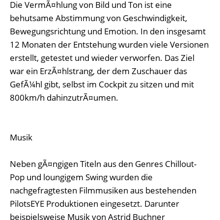
Die VermÃ¤hlung von Bild und Ton ist eine
behutsame Abstimmung von Geschwindigkeit,
Bewegungsrichtung und Emotion. In den insgesamt
12 Monaten der Entstehung wurden viele Versionen
erstellt, getestet und wieder verworfen. Das Ziel
war ein ErzÃ¤hlstrang, der dem Zuschauer das
GefÃ¼hl gibt, selbst im Cockpit zu sitzen und mit
800km/h dahinzutrÃ¤umen.
Musik
Neben gÃ¤ngigen Titeln aus den Genres Chillout-
Pop und loungigem Swing wurden die
nachgefragtesten Filmmusiken aus bestehenden
PilotsEYE Produktionen eingesetzt. Darunter
beispielsweise Musik von Astrid Buchner