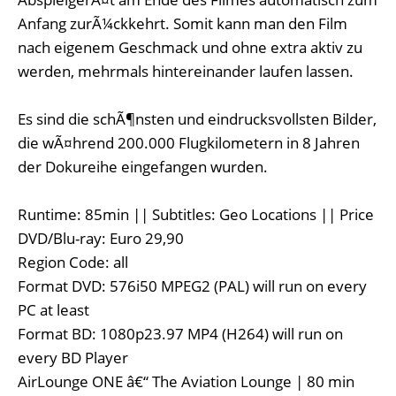
Anfang zurÃ¼ckkehrt. Somit kann man den Film
nach eigenem Geschmack und ohne extra aktiv zu
werden, mehrmals hintereinander laufen lassen.
Es sind die schÃ¶nsten und eindrucksvollsten Bilder,
die wÃ¤hrend 200.000 Flugkilometern in 8 Jahren
der Dokureihe eingefangen wurden.
Runtime: 85min || Subtitles: Geo Locations || Price
DVD/Blu-ray: Euro 29,90
Region Code: all
Format DVD: 576i50 MPEG2 (PAL) will run on every
PC at least
Format BD: 1080p23.97 MP4 (H264) will run on
every BD Player
AirLounge ONE â€“ The Aviation Lounge | 80 min