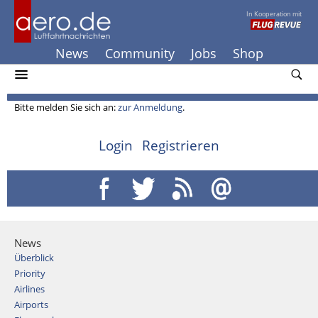
In Kooperation mit
News
Community
Jobs
Shop
Bitte melden Sie sich an:
zur Anmeldung
.
Login
Registrieren
News
Überblick
Priority
Airlines
Airports